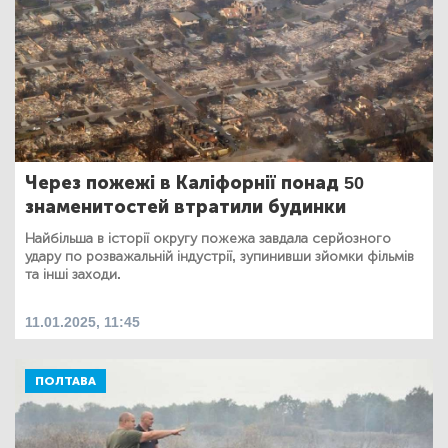
Через пожежі в Каліфорнії понад 50
знаменитостей втратили будинки
Найбільша в історії округу пожежа завдала серйозного
удару по розважальній індустрії, зупинивши зйомки фільмів
та інші заходи.
11.01.2025, 11:45
ПОЛТАВА