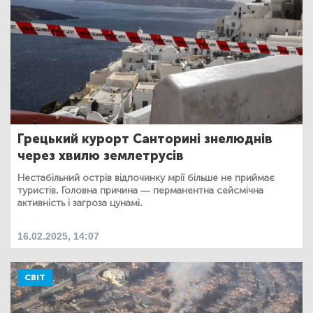
Грецький курорт Санторині знелюднів
через хвилю землетрусів
Нестабільний острів відпочинку мрії більше не приймає
туристів. Головна причина — перманентна сейсмічна
активність і загроза цунамі.
16.02.2025, 14:07
СВІТ