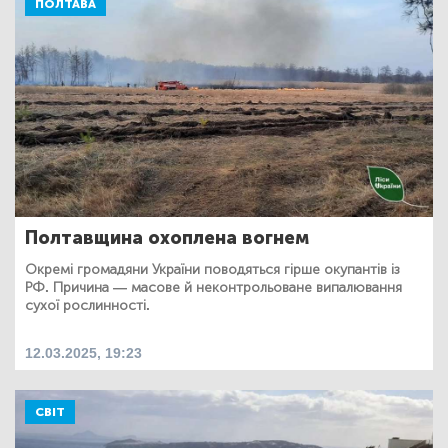
ПОЛТАВА
Полтавщина охоплена вогнем
Окремі громадяни України поводяться гірше окупантів із
РФ. Причина — масове й неконтрольоване випалювання
сухої рослинності.
12.03.2025, 19:23
СВІТ