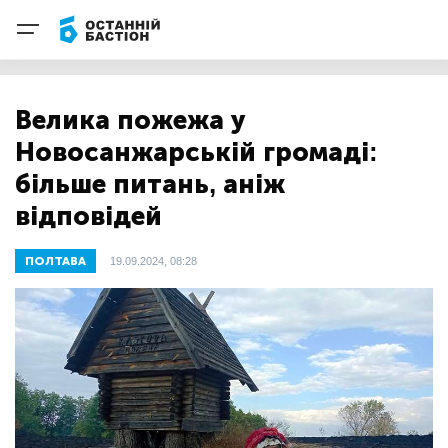
Велика пожежа у
Новосанжарській громаді:
більше питань, аніж
відповідей
ПОЛТАВА
19.09.2024, 08:28