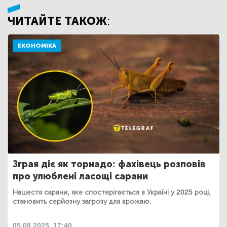
ЧИТАЙТЕ ТАКОЖ:
ЕКОНОМІКА
Зграя діє як торнадо: фахівець розповів
про улюблені ласощі сарани
Нашестя сарани, яке спостерігається в Україні у 2025 році,
становить серйозну загрозу для врожаю.
05.08.2025, 17:40