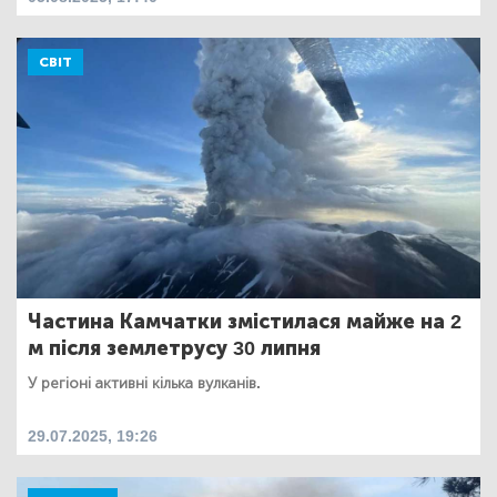
СВІТ
Частина Камчатки змістилася майже на 2
м після землетрусу 30 липня
У регіоні активні кілька вулканів.
29.07.2025, 19:26