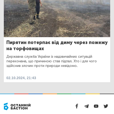
Пирятин потерпає від диму через пожежу
на торфовищах
Державна служба України із надзвичайних ситуацій
переконана, що причиною став підпал. Хто і для чого
здійснив злочин проти природи невідомо.
02.10.2024, 21:43