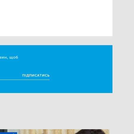
вин, щоб
ПІДПИСАТИСЬ