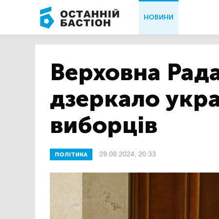
НОВИНИ
Верховна Рада
дзеркало укра
виборців
29.08.2024, 20:33
ПОЛІТИКА