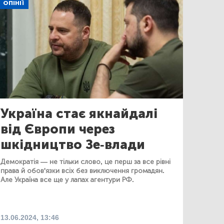
ОПІНІЇ
Україна стає якнайдалі
від Європи через
шкідництво Зе-влади
Демократія — не тільки слово, це перш за все рівні
права й обов'язки всіх без виключення громадян.
Але Україна все ще у лапах агентури РФ.
13.06.2024, 13:46