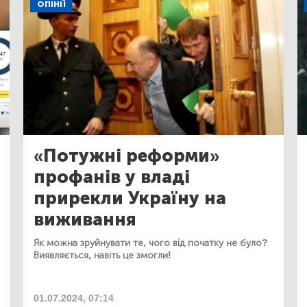
ОПІНІЇ
«Потужні реформи»
профанів у владі
прирекли Україну на
виживання
Як можна зруйнувати те, чого від початку не було?
Виявляється, навіть це змогли!
01.07.2024, 07:14