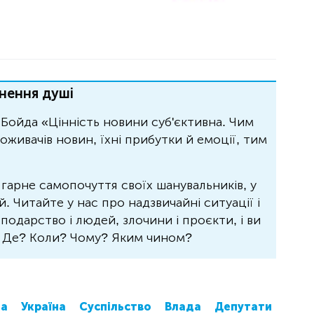
нення душі
Бойда «Цінність новини суб'єктивна. Чим
живачів новин, їхні прибутки й емоції, тим
 гарне самопочуття своїх шанувальників, у
 Читайте у нас про надзвичайні ситуації і
осподарство і людей, злочини і проєкти, і ви
? Де? Коли? Чому? Яким чином?
да
Україна
Суспільство
Влада
Депутати