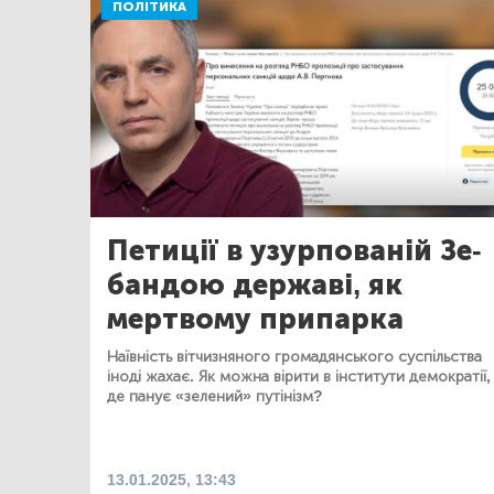
ПОЛІТИКА
Петиції в узурпованій Зе-
бандою державі, як
мертвому припарка
Наївність вітчизняного громадянського суспільства
іноді жахає. Як можна вірити в інститути демократії,
де панує «зелений» путінізм?
13.01.2025, 13:43