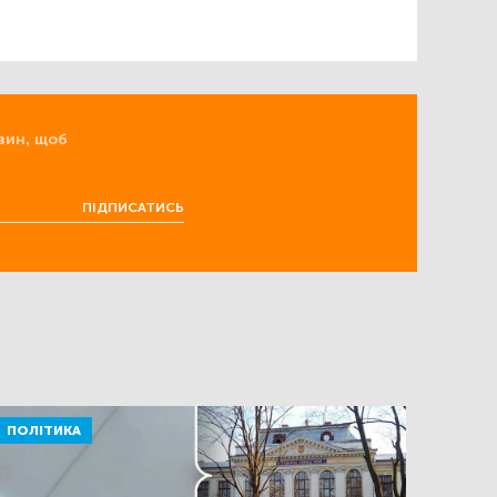
вин, щоб
ПІДПИСАТИСЬ
ПОЛІТИКА