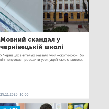
Мовний скандал у
чернівецькій школі
У Чернівцях вчителька назвала учня «скотиною», бо
він попросив проводити урок українською мовою.
25.11.2025, 10:00
ПОЛІТИКА