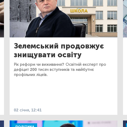
Зелемський продовжує
знищувати освіту
Рік реформ чи виживання? Освітній експерт про
дефіцит 200 тисяч вступників та майбутнє
профільних ліцеїв.
02 січня, 12:41
ПОЛІТИКА