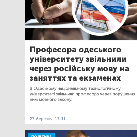
Професора одеського
університету звільнили
через російську мову на
заняттях та екзаменах
В Одеському національному технологічному
університеті звільнили професора через порушення
ним мовного закону.
27 березня, 17:11
ПОЛІТИКА