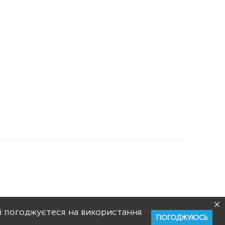
РИСТУВАННЯ
РЕКЛАМА
і погоджуєтеся на використання
ПОГОДЖУЮСЬ