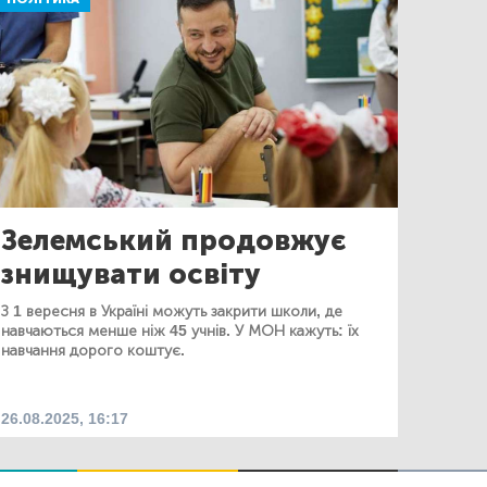
Зелемський продовжує
знищувати освіту
З 1 вересня в Україні можуть закрити школи, де
навчаються менше ніж 45 учнів. У МОН кажуть: їх
навчання дорого коштує.
26.08.2025, 16:17