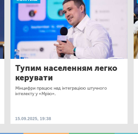
Тупим населенням легко
керувати
Мінцифри працює над інтеграцією штучного
інтелекту у «Мрію».
15.09.2025, 19:38