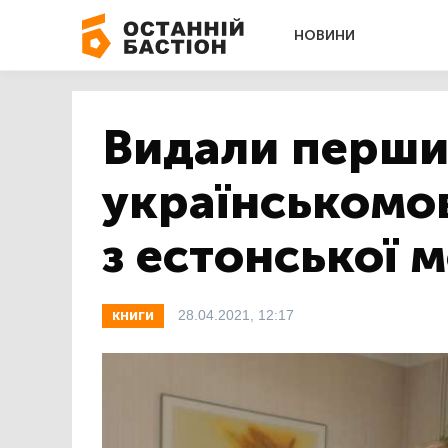
НОВИНИ
Видали перш
українськомо
з естонської 
28.04.2021, 12:17
КНИГИ