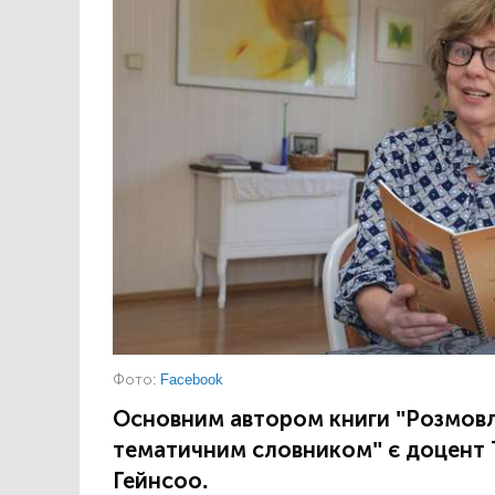
Фото:
Facebook
Основним автором книги "Розмовл
тематичним словником" є доцент Т
Гейнсоо.