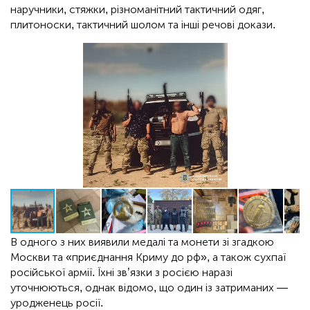
наручники, стяжки, різноманітний тактичний одяг,
плитоноски, тактичний шолом та інші речові докази.
В одного з них виявили медалі та монети зі згадкою
Москви та «приєднання Криму до рф», а також сухпаї
російської армії. Їхні зв’язки з росією наразі
уточнюються, однак відомо, що один із затриманих —
уродженець росії.