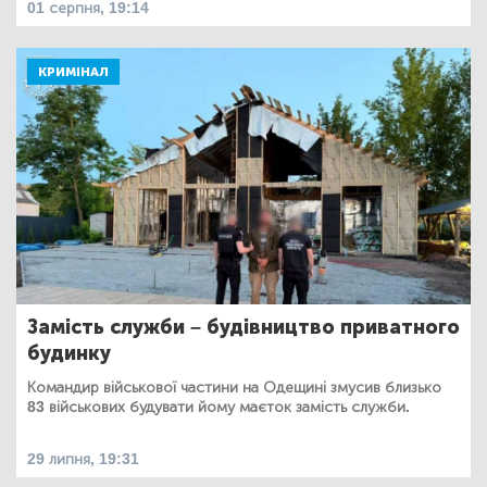
01 серпня, 19:14
КРИМІНАЛ
Замість служби – будівництво приватного
будинку
Командир військової частини на Одещині змусив близько
83 військових будувати йому маєток замість служби.
29 липня, 19:31