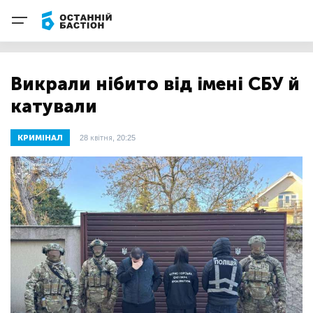
Викрали нібито від імені СБУ й
катували
КРИМІНАЛ
28 квітня, 20:25