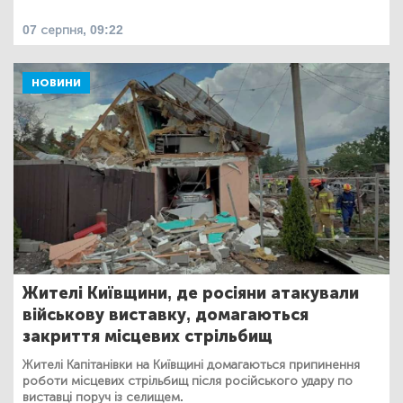
07 серпня, 09:22
НОВИНИ
Жителі Київщини, де росіяни атакували
військову виставку, домагаються
закриття місцевих стрільбищ
Жителі Капітанівки на Київщині домагаються припинення
роботи місцевих стрільбищ після російського удару по
виставці поруч із селищем.