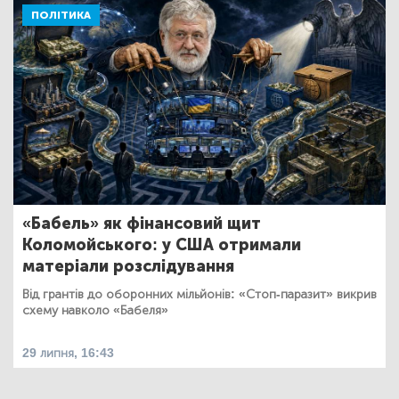
ПОЛІТИКА
«Бабель» як фінансовий щит
Коломойського: у США отримали
матеріали розслідування
Від грантів до оборонних мільйонів: «Стоп-паразит» викрив
схему навколо «Бабеля»
29 липня, 16:43