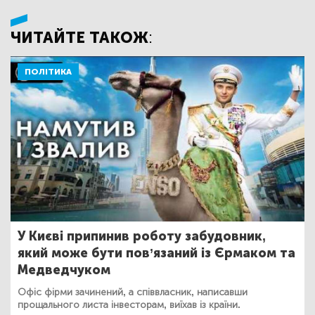
ЧИТАЙТЕ ТАКОЖ:
ПОЛІТИКА
У Києві припинив роботу забудовник,
який може бути пов’язаний із Єрмаком та
Медведчуком
Офіс фірми зачинений, а співвласник, написавши
прощального листа інвесторам, виїхав із країни.