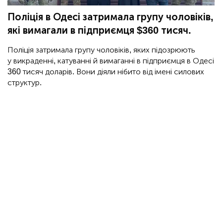
Поліція в Одесі затримала групу чоловіків,
які вимагали в підприємця $360 тисяч.
Поліція затримала групу чоловіків, яких підозрюють
у викраденні, катуванні й вимаганні в підприємця в Одесі
360 тисяч доларів. Вони діяли нібито від імені силових
структур.