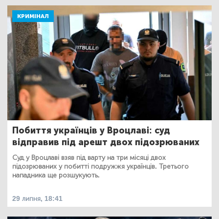
КРИМІНАЛ
Побиття українців у Вроцлаві: суд
відправив під арешт двох підозрюваних
Суд у Вроцлаві взяв під варту на три місяці двох
підозрюваних у побитті подружжя українців. Третього
нападника ще розшукують.
29 липня, 18:41