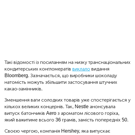
Такі відомості із посиланням на низку транснаціональних
кондитерських конгломератів
виклало
видання
Bloomberg. Зазначається, що виробники шоколаду
натомість можуть збільшити застосування штучних
какао-замінників.
Зменшення ваги солодких товарів уже спостерігається у
кількох великих концернів. Так, Nestle анонсувала
випуск батончиків Aero з ароматом лісового горіха,
який важитиме всього 36 грамів, замість попередніх 50.
Своєю чергою, компанія Hershey, яка випускає