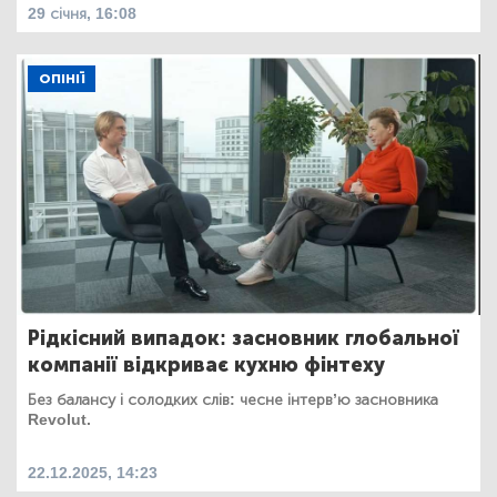
29 січня, 16:08
ОПІНІЇ
Рідкісний випадок: засновник глобальної
компанії відкриває кухню фінтеху
Без балансу і солодких слів: чесне інтерв’ю засновника
Revolut.
22.12.2025, 14:23