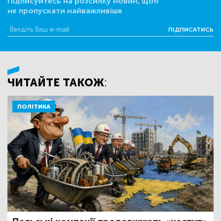
Підписуйтесь на розсилку новин, щоб
не пропускати найважливіше
ПІДПИСАТИСЬ
ЧИТАЙТЕ ТАКОЖ:
ПОЛІТИКА