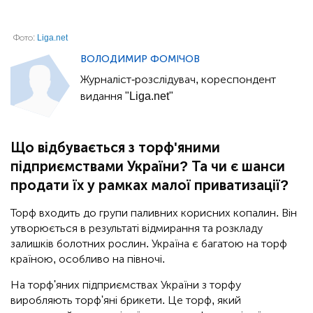
Фото:
Liga.net
ВОЛОДИМИР ФОМІЧОВ
Журналіст-розслідувач, кореспондент
видання "Liga.net"
Що відбувається з торф'яними
підприємствами України? Та чи є шанси
продати їх у рамках малої приватизації?
Торф входить до групи паливних корисних копалин. Він
утворюється в результаті відмирання та розкладу
залишків болотних рослин. Україна є багатою на торф
країною, особливо на півночі.
На торф'яних підприємствах України з торфу
виробляють торф'яні брикети. Це торф, який