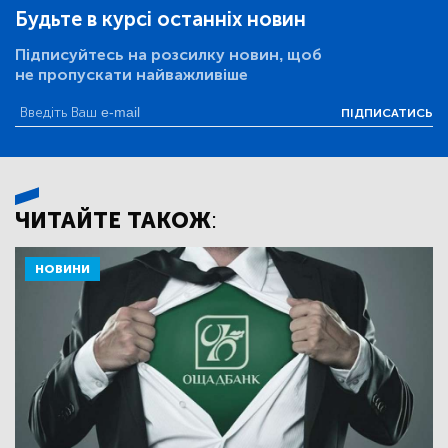
Будьте в курсі останніх новин
Підписуйтесь на розсилку новин, щоб
не пропускати найважливіше
ПІДПИСАТИСЬ
ЧИТАЙТЕ ТАКОЖ:
НОВИНИ