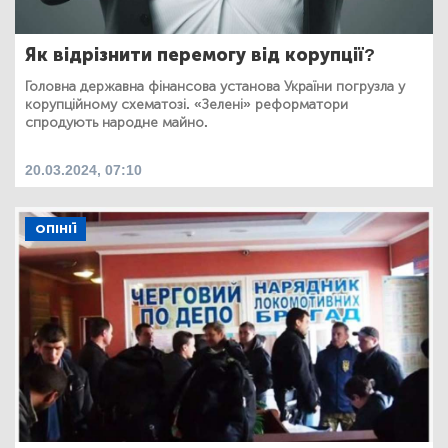
Як відрізнити перемогу від корупції?
Головна державна фінансова установа України погрузла у
корупційному схематозі. «Зелені» реформатори
спродують народне майно.
20.03.2024, 07:10
ОПІНІЇ