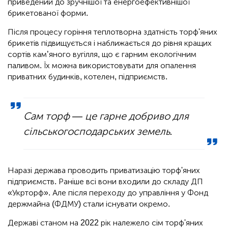
приведений до зручнішої та енергоефективнішої
брикетованої форми.
Після процесу горіння теплотворна здатність торф'яних
брикетів підвищується і наближається до рівня кращих
сортів кам’яного вугілля, що є гарним екологічним
паливом. Їх можна використовувати для опалення
приватних будинків, котелен, підприємств.
Сам торф — це гарне добриво для
сільськогосподарських земель.
Наразі держава проводить приватизацію торф'яних
підприємств. Раніше всі вони входили до складу ДП
«Укрторф». Але після переходу до управління у Фонд
держмайна (ФДМУ) стали існувати окремо.
Державі станом на 2022 рік належело сім торф'яних