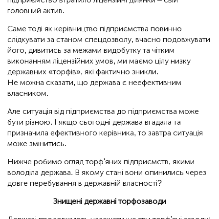
головний актив.
Саме тоді як керівництво підприємства повинно
слідкувати за станом спецдозволу, вчасно подовжувати
його, дивитись за межами видобутку та чітким
виконанням ліцензійних умов, ми маємо цілу низку
державних «торфів», які фактично зникли.
Не можна сказати, що держава є неефективним
власником.
Але ситуація від підприємства до підприємства може
бути різною. І якщо сьогодні держава вгадала та
призначила ефективного керівника, то завтра ситуація
може змінитись.
Нижче робимо огляд торф'яних підприємств, якими
володіла держава. В якому стані вони опинились через
довге перебування в державній власності?
Знищені державні торфозаводи