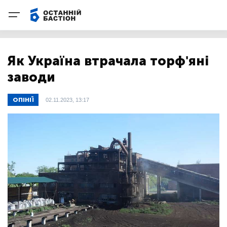
Як Україна втрачала торф'яні
заводи
ОПІНІЇ
02.11.2023, 13:17