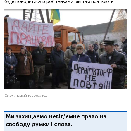
буде поводитись із робітниками, які там працюють.
Смолинський торфозавод
Ми захищаємо невід'ємне право на
свободу думки і слова.