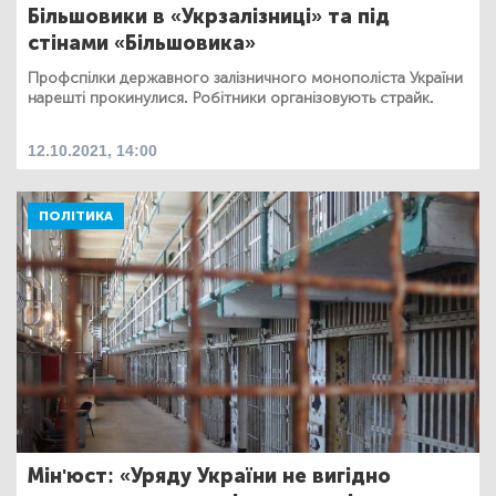
Більшовики в «Укрзалізниці» та під
стінами «Більшовика»
Профспілки державного залізничного монополіста України
нарешті прокинулися. Робітники організовують страйк.
12.10.2021, 14:00
ПОЛІТИКА
Мін'юст: «Уряду України не вигідно