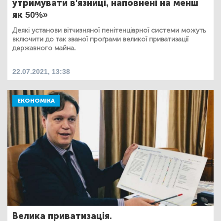
утримувати в'язниці, наповнені на менш
як 50%»
Деякі установи вітчизняної пенітенціарної системи можуть
включити до так званої проґрами великої приватизації
державного майна.
22.07.2021, 13:38
ЕКОНОМІКА
Велика приватизація.