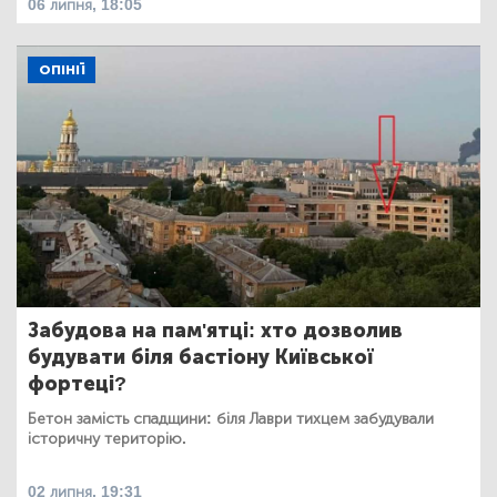
06 липня, 18:05
ОПІНІЇ
Забудова на пам'ятці: хто дозволив
будувати біля бастіону Київської
фортеці?
Бетон замість спадщини: біля Лаври тихцем забудували
історичну територію.
02 липня, 19:31