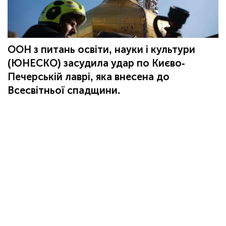
ООН з питань освіти, науки і культури
(ЮНЕСКО) засудила удар по Києво-
Печерській лаврі, яка внесена до
Всесвітньої спадщини.