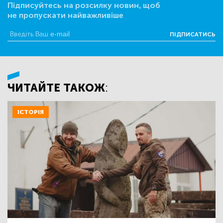
Підписуйтесь на розсилку новин, щоб
не пропускати найважливіше
ПІДПИСАТИСЬ
ЧИТАЙТЕ ТАКОЖ:
ІСТОРІЯ