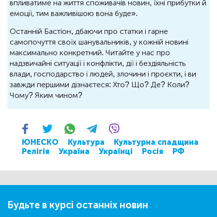
впливатиме на життя споживачів новин, їхні прибутки й
емоції, тим важливішою вона буде».
Останній Бастіон, дбаючи про статки і гарне
самопочуття своїх шанувальників, у кожній новині
максимально конкретний. Читайте у нас про
надзвичайні ситуації і конфлікти, дії і бездіяльність
влади, господарство і людей, злочини і проєкти, і ви
завжди першими дізнаєтеся: Хто? Що? Де? Коли?
Чому? Яким чином?
ЮНЕСКО
Культура
Культурна спадщина
Релігія
Україна
Українці
Росія
РФ
Будьте в курсі останніх новин