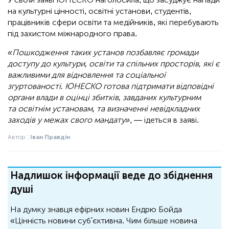
на культурні цінності, освітні установи, студентів,
працівників сфери освіти та медійників, які перебувають
під захистом міжнародного права.
«Пошкодження таких установ позбавляє громади
доступу до культури, освіти та спільних просторів, які є
важливими для відновлення та соціальної
згуртованості. ЮНЕСКО готова підтримати відповідні
органи влади в оцінці збитків, завданих культурним
та освітнім установам, та визначенні невідкладних
заходів у межах свого мандату»
, — ідеться в заяві.
Автор :
Іван Правдін
Надлишок інформації веде до збіднення
душі
На думку знавця ефірних новин Ендрю Бойда
«Цінність новини суб'єктивна. Чим більше новина