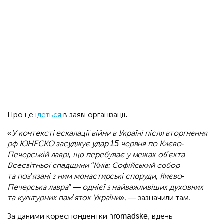
Про це
ідеться
в заяві організації.
«У контексті ескалації війни в Україні після вторгнення
рф ЮНЕСКО засуджує удар 15 червня по Києво-
Печерській лаврі, що перебуває у межах об'єкта
Всесвітньої спадщини “Київ: Софійський собор
та пов’язані з ним монастирські споруди, Києво-
Печерська лавра” — однієї з найважливіших духовних
та культурних пам’яток України»,
— зазначили там.
За даними кореспондентки hromadske, вдень