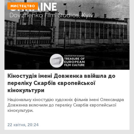
МИСТЕЦТВО
Кіностудія імені Довженка ввійшла до
переліку Скарбів європейської
кінокультури
Національну кіностудію художніх фільмів імені Олександра
Довженка включили до переліку Скарбів європейської
кінокультури.
22 квітня, 20:24