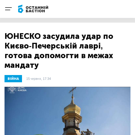
ЮНЕСКО засудила удар по
Києво-Печерській лаврі,
готова допомогти в межах
мандату
ВІЙНА
15 червня, 17:34