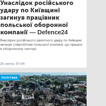
Унаслідок російського
удару по Київщині
загинув працівник
польської оборонної
компанії — Defence24
Внаслідок російського ракетного удару по Київщині
загинув співробітник польської компанії, що працює
в оборонному секторі.
25 липня, 07:04
ПОЛІТИКА