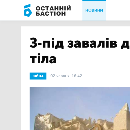
НОВИНИ
З-під завалів 
тіла
02 червня, 16:42
ВІЙНА