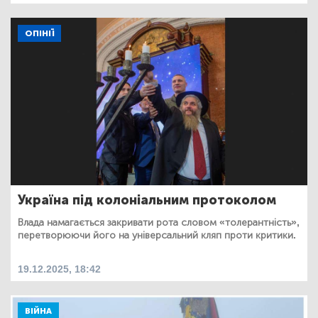
ОПІНІЇ
Україна під колоніальним протоколом
Влада намагається закривати рота словом «толерантність»,
перетворюючи його на універсальний кляп проти критики.
19.12.2025, 18:42
ВІЙНА