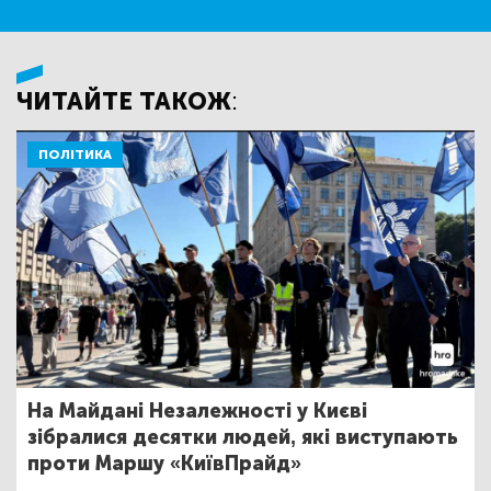
ЧИТАЙТЕ ТАКОЖ:
ПОЛІТИКА
На Майдані Незалежності у Києві
зібралися десятки людей, які виступають
проти Маршу «КиївПрайд»