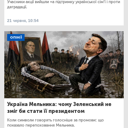
Учасники акції вийшли «а підтримку української сімʼї і проти
деградації.
21 червня, 10:54
ОПІНІЇ
Україна Мельника: чому Зеленський не
зміг би стати її президентом
Коли символи говорять голосніше за промови: що
показало перепоховання Мельника.