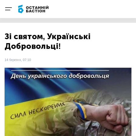
Зі святом, Українські
Добровольці!
14 березня, 07:10