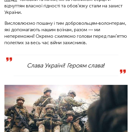
відчуттям власної гідності та обов'язку стали на захист
України.
Висловлюємо пошану і тим добровольцям-волонтерам,
які допомагають нашим воїнам, разом — ми
непереможні! Окремо схиляємо голови перед пам'яттю
полеглих за весь час війни захисників.
Слава Україні! Героям слава!