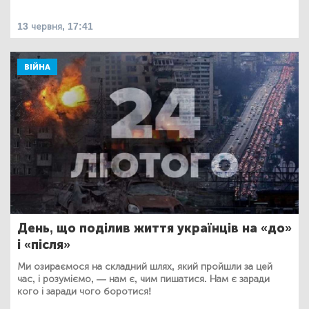
13 червня, 17:41
ВІЙНА
День, що поділив життя українців на «до»
і «після»
Ми озираємося на складний шлях, який пройшли за цей
час, і розуміємо, — нам є, чим пишатися. Нам є заради
кого і заради чого боротися!