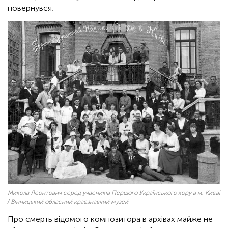
повернувся.
Микола Леонтович серед учасників Першого Українського хору в м. Києві
/ Вінницький обласний краєзнавчий музей
Про смерть відомого композитора в архівах майже не