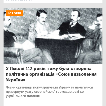
ІСТОРІЯ
У Львові 112 років тому була створена
політична організація «Союз визволення
України»
Члени організації популяризували Україну та намагалися
привернути увагу європейської громадськості до
українського питання.