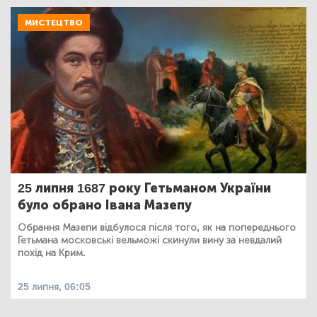
МИСТЕЦТВО
25 липня 1687 року Гетьманом України
було обрано Івана Мазепу
Обрання Мазепи відбулося після того, як на попереднього
Гетьмана московські вельможі скинули вину за невдалий
похід на Крим.
25 липня, 06:05