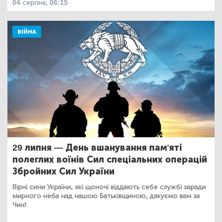
04 серпня, 06:15
ВІЙНА
29 липня — День вшанування пам'яті
полеглих воїнів Сил спеціальних операцій
Збройних Сил України
Вірні сини України, які щоночі віддають себе службі заради
мирного неба над нашою Батьківщиною, дякуємо вам за
Чин!