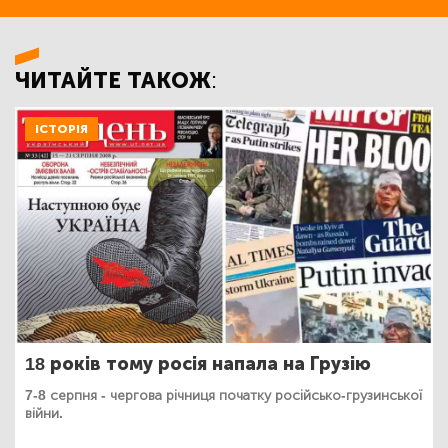
ЧИТАЙТЕ ТАКОЖ:
ІСТОРІЯ
18 років тому росія напала на Грузію
7-8 серпня - чергова річниця початку російсько-грузинської
війни.