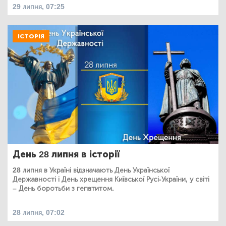
29 липня, 07:25
ІСТОРІЯ
День 28 липня в історії
28 липня в Україні відзначають День Української
Державності і День хрещення Київської Русі-України, у світі
– День боротьби з гепатитом.
28 липня, 07:02