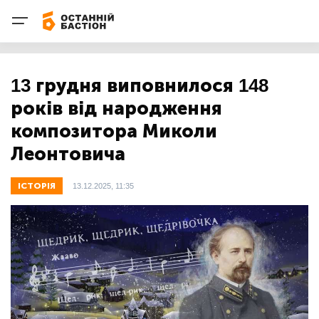
13 грудня виповнилося 148
років від народження
композитора Миколи
Леонтовича
ІСТОРІЯ
13.12.2025, 11:35