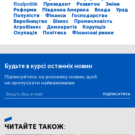
Realpolitik
Президент
Розвиток
Зміни
Реформи
Південна Америка
Влада
Уряд
Популісти
Фінанси
Господарство
Виробництво
Бізнес
Промисловість
Агробізнес
Демократія
Корупція
Окупація
Політика
Фінансові ринки
Будьте в курсі останніх новин
Підписуйтесь на розсилку новин, щоб
не пропускати найважливіше
ПІДПИСАТИСЬ
ЧИТАЙТЕ ТАКОЖ: