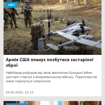
СВІТ
Армія США планує позбутися застарілої
зброї
Найбільша реформа від часів закінчення Холодної війни
цьогоріч стартує в американському війську. Першочергові
зміни торкнуться озброєння.
04.05.2025, 15:12