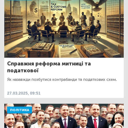
Справжня реформа митниці та
податкової
Як назавжди позбутися контрабанди та податкових схем.
27.03.2025, 09:51
ПОЛІТИКА