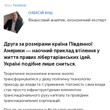
Фото:
Facebook
ОЛЕКСІЙ КУЩ
Фінансовий аналітик, економічний експерт
Друга за розмірами країна Південної
Америки — наочний приклад втілення у
життя правих лібертаріанських ідей.
Україні подібне лише сниться.
Теоретичне економічне вчення змогло
трансформуватися у дієву політичну технологію
приходу до влади та її утримання. Натомість сама влада
стає просто інфраструктурним елементом
транснаціонального руху капіталу та провідних
транснаціональних корпорацій.
Про те, як махінатори із Волл-стріт «роблять