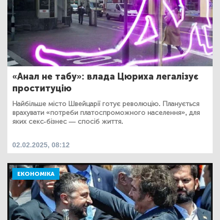
«Анал не табу»: влада Цюриха легалізує
проституцію
Найбільше місто Швейцарії готує революцію. Планується
врахувати «потреби платоспроможного населення», для
яких секс-бізнес — спосіб життя.
02.02.2025, 08:12
ЕКОНОМІКА