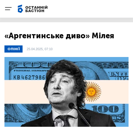
«Аргентинське диво» Мілея
ОПІНІЇ
25.04.2025, 07:10