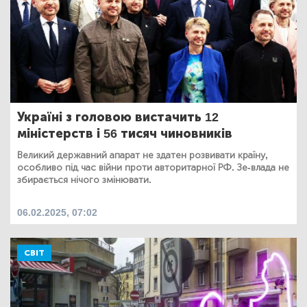
Україні з головою вистачить 12
міністерств і 56 тисяч чиновників
Великий державний апарат не здатен розвивати країну,
особливо під час війни проти авторитарної РФ. Зе-влада не
збирається нічого змінювати.
06.02.2025, 07:02
СВІТ