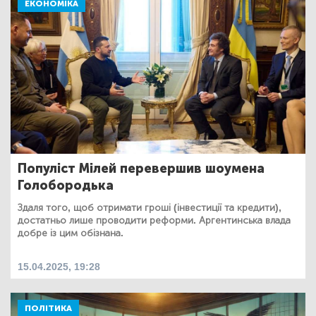
ЕКОНОМІКА
Популіст Мілей перевершив шоумена
Голобородька
Здаля того, щоб отримати гроші (інвестиції та кредити),
достатньо лише проводити реформи. Аргентинська влада
добре із цим обізнана.
15.04.2025, 19:28
ПОЛІТИКА