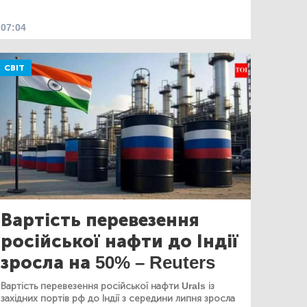
07:04
СВІТ
Вартість перевезення
російської нафти до Індії
зросла на 50% – Reuters
Вартість перевезення російської нафти Urals із
західних портів рф до Індії з середини липня зросла