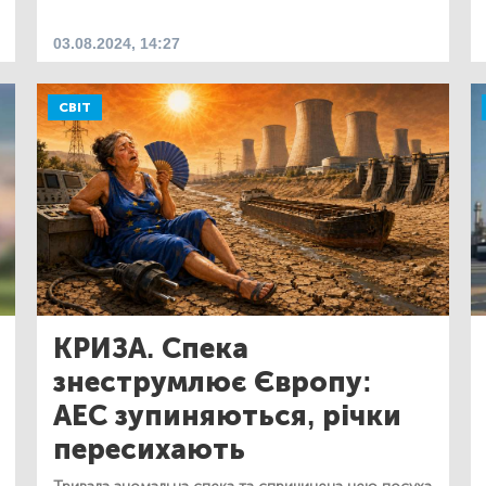
03.08.2024, 14:27
СВІТ
КРИЗА. Спека
знеструмлює Європу:
АЕС зупиняються, річки
пересихають