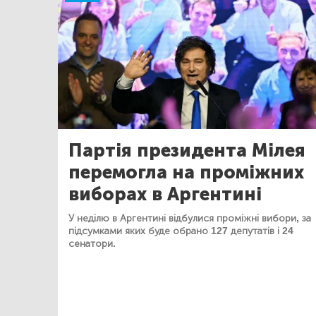
Партія президента Мілея
перемогла на проміжних
виборах в Аргентині
У неділю в Аргентині відбулися проміжні вибори, за
підсумками яких буде обрано 127 депутатів і 24
сенатори.