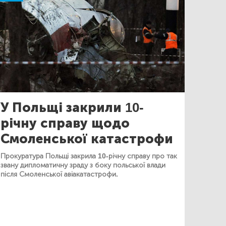
У Польщі закрили 10-
річну справу щодо
Смоленської катастрофи
Прокуратура Польщі закрила 10-річну справу про так
звану дипломатичну зраду з боку польської влади
після Смоленської авіакатастрофи.