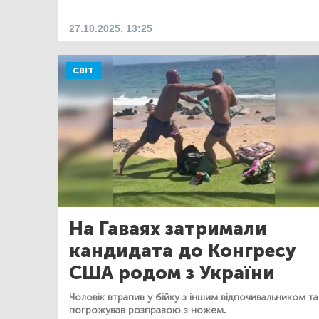
27.10.2025, 13:25
СВІТ
На Гаваях затримали
кандидата до Конгресу
США родом з України
Чоловік втрапив у бійку з іншим відпочивальником та
погрожував розправою з ножем.