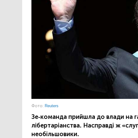
Фото:
Reuters
Зе-команда прийшла до влади на га
лібертаріанства. Насправді ж «слу
необільшовики.