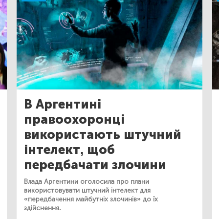
В Аргентині
правоохоронці
використають штучний
інтелект, щоб
передбачати злочини
Влада Аргентини оголосила про плани
використовувати штучний інтелект для
«передбачення майбутніх злочинів» до їх
здійснення.