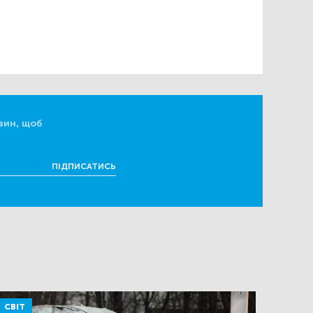
вин, щоб
ПІДПИСАТИСЬ
СВІТ