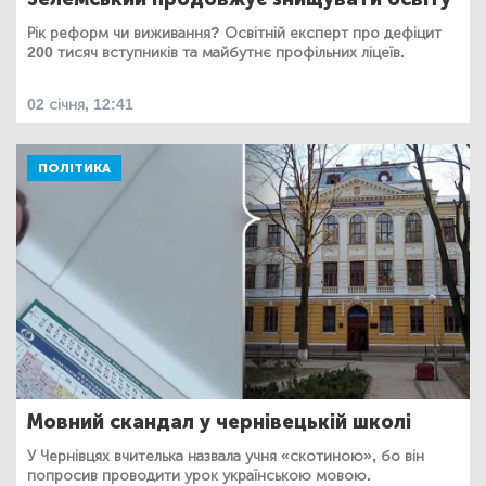
Рік реформ чи виживання? Освітній експерт про дефіцит
200 тисяч вступників та майбутнє профільних ліцеїв.
02 січня, 12:41
ПОЛІТИКА
Мовний скандал у чернівецькій школі
У Чернівцях вчителька назвала учня «скотиною», бо він
попросив проводити урок українською мовою.