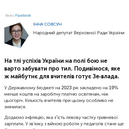
Фото:
Facebook
ІННА СОВСУН
Народний депутат Верховної Ради України
На тлі успіхів України на полі бою не
варто забувати про тил. Подивімося, яке
ж майбутнє для вчителів готує Зе-влада.
У Державному бюджеті на 2023 рік закладено на 19%
менше коштів на заробітну платню освітянам, ніж
цьогоріч. Кількість вчителів при цьому особливо не
змінилася.
Додаємо інфляцію, яка з'їсть левову частку гривневої
зарплати. У зв'язку з війною роботи у педагогів стане ще