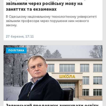
звільнили через російську мову на
заняттях та екзаменах
В Одеському національному технологічному університеті
звільнили професора через порушення ним мовного
закону.
27 березня, 17:11
ПОЛІТИКА
Зелемський продовжує знищувати освіту