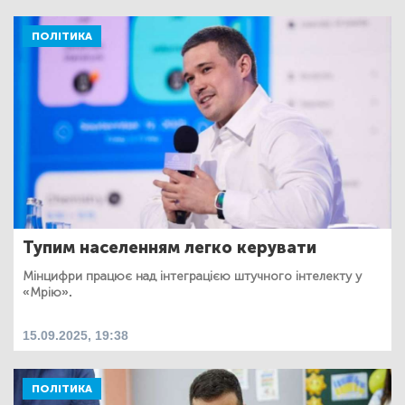
ПОЛІТИКА
Тупим населенням легко керувати
Мінцифри працює над інтеграцією штучного інтелекту у
«Мрію».
15.09.2025, 19:38
ПОЛІТИКА