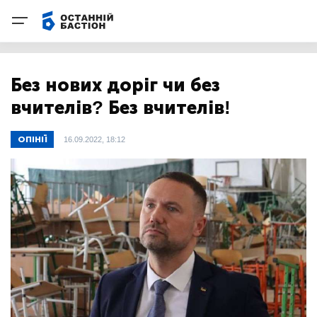
Без нових доріг чи без
вчителів? Без вчителів!
ОПІНІЇ
16.09.2022, 18:12