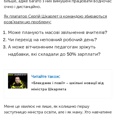
більше, адже багато з них вимушені працювати водночас
очно і дистанційно.
Як плагіатор Сергій Шкарлет із командою збираються
розв'язати цю проблему:
Може планують масові звільнення вчителів?
Чи перехід на неповний робочий день?
А може вітчизняним педагогам зріжуть
надбавки, які складали до 50% зарплати?
Читайте також:
«Блекджек і повії» – шкільні новації від
міністра Шкарлета
Мене це хвилює не лише, як колишню першу
заступницю міністра освіти, але і як маму. Хто навчатиме