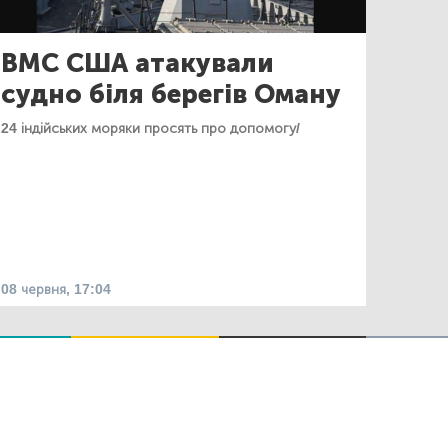
ВМС США атакували
судно біля берегів Оману
24 індійських моряки просять про допомогу/
08 червня, 17:04