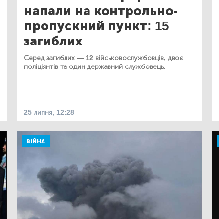
напали на контрольно-
пропускний пункт: 15
загиблих
Серед загиблих — 12 військовослужбовців, двоє
поліціянтів та один державний службовець.
25 липня, 12:28
ВІЙНА