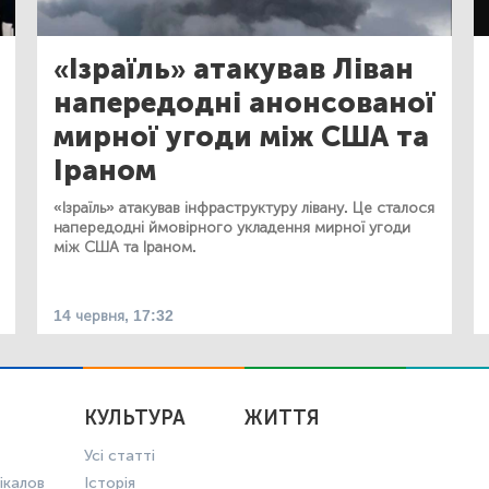
«Ізраїль» атакував Ліван
напередодні анонсованої
мирної угоди між США та
Іраном
«Ізраїль» атакував інфраструктуру лівану. Це сталося
напередодні ймовірного укладення мирної угоди
між США та Іраном.
14 червня, 17:32
КУЛЬТУРА
ЖИТТЯ
Усі статті
ікалов
Історія