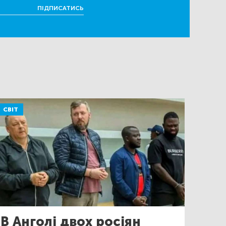
ПІДПИСАТИСЬ
СВІТ
В Анголі двох росіян