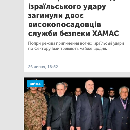
ізраїльського удару
загинули двоє
високопосадовців
служби безпеки ХАМАС
Попри режим припинення вогню ізраїльські удари
по Сектору Гази тривають майже щодня.
26 липня, 18:52
ВІЙНА