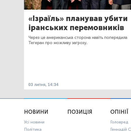
«Ізраїль» планував убити
іранських перемовників
Через це американська сторона навіть попередила
Тегеран про можливу загрозу.
03 липня, 14:34
НОВИНИ
ПОЗИЦІЯ
ОПІНІЇ
Усі новини
Головред
Політика
Геннадій С