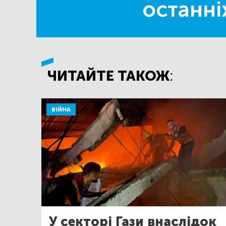
останні
ЧИТАЙТЕ ТАКОЖ:
ВІЙНА
У секторі Гази внаслідок