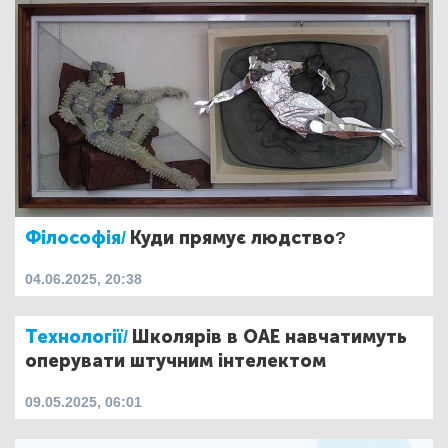
Філософія/
Куди прямує людство?
04.06.2025, 20:38
Технології/
Школярів в ОАЕ навчатимуть
оперувати штучним інтелектом
09.05.2025, 06:01