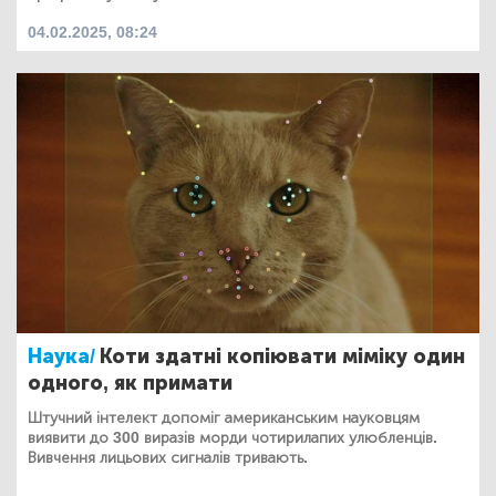
04.02.2025, 08:24
Наука/
Коти здатні копіювати міміку один
одного, як примати
Штучний інтелект допоміг американським науковцям
виявити до 300 виразів морди чотирилапих улюбленців.
Вивчення лицьових сигналів тривають.