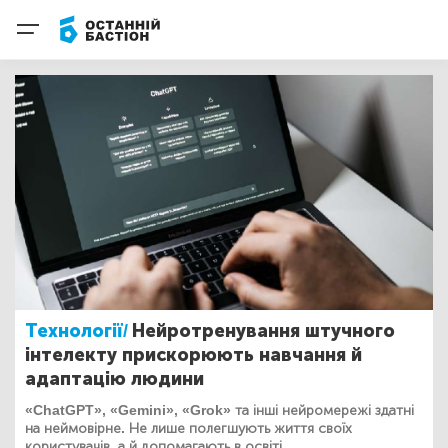
Технології/
Нейротренування штучного
інтелекту прискорюють навчання й
адаптацію людини
«ChatGPT», «Gemini», «Grok» та інші нейромережі здатні
на неймовірне. Не лише полегшують життя своїх
користувачів, а й допомагають в освіті.