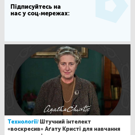
Підписуйтесь на
нас у соц-мережах:
Технології/
Штучний інтелект
«воскресив» Аґату Кристі для навчання