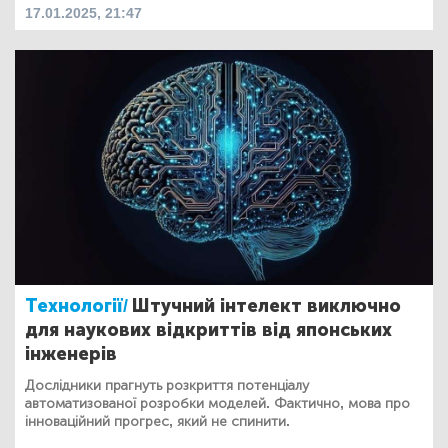
17.01.2025, 21:47
Технології/
Штучний інтелект виключно
для наукових відкриттів від японських
інженерів
Дослідники прагнуть розкриття потенціалу
автоматизованої розробки моделей. Фактично, мова про
інноваційний прогрес, який не спинити.