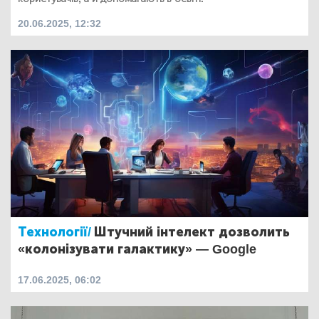
20.06.2025, 12:32
Технології/
Штучний інтелект дозволить
«колонізувати галактику» — Google
17.06.2025, 06:02