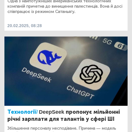
Одна з найпотужніших американських технологічних
компаній причетна до винищення палестинців. Вона й досі
співпрацює із режимом Сатаньягу.
20.02.2025, 08:28
Технології/
DeepSeek пропонує мільйонні
річні зарплати для талантів у сфері ШІ
Збільшення персоналу несподіване. Причина — модель