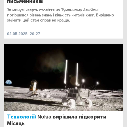
письменників
За минулі чверть століття на Туманному Альбіоні
погіршився рівень знань і кількість читачів книг. Вирішено
змінити цей стан справ на краще.
02.05.2025, 20:27
Технології/
Nokia вирішила підкорити
Місяць