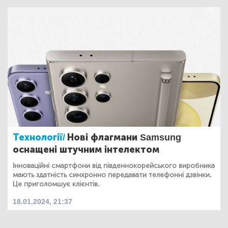
Технології/
Нові флагмани Samsung
оснащені штучним інтелектом
Інноваційні смартфони від південнокорейського виробника
мають здатність синхронно передавати телефонні дзвінки.
Це приголомшує клієнтів.
18.01.2024, 21:37