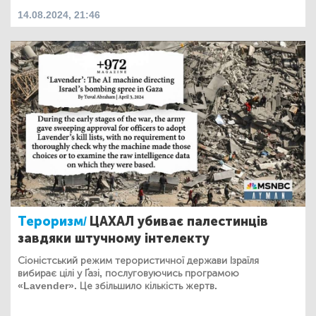
14.08.2024, 21:46
Тероризм/
ЦАХАЛ убиває палестинців
завдяки штучному інтелекту
Сіоністський режим терористичної держави Ізраїля
вибирає цілі у Ґазі, послуговуючись програмою
«Lavender». Це збільшило кількість жертв.