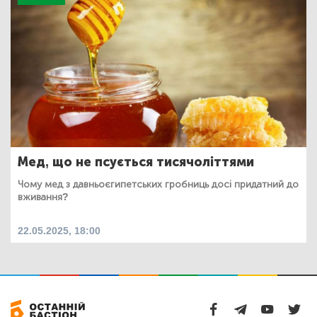
Мед, що не псується тисячоліттями
Чому мед з давньоєгипетських гробниць досі придатний до
вживання?
22.05.2025, 18:00