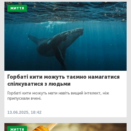
ЖИТТЯ
Горбаті кити можуть таємно намагатися
спілкуватися з людьми
Горбаті кити можуть мати навіть вищий інтелект, ніж
припускали вчені.
13.06.2025, 18:42
ЖИТТЯ