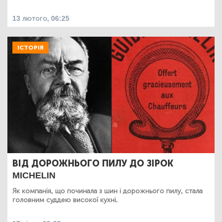
13 лютого, 06:25
ІСТОРІЯ
ВІД ДОРОЖНЬОГО ПИЛУ ДО ЗІРОК
MICHELIN
Як компанія, що починала з шин і дорожнього пилу, стала
головним суддею високої кухні.