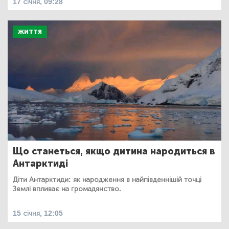
17 січня, 09:28
ЖИТТЯ
Що станеться, якщо дитина народиться в
Антарктиді
Діти Антарктиди: як народження в найпівденнішій точці
Землі впливає на громадянство.
15 січня, 12:05