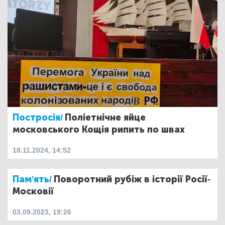
Постросія/
Поліетнічне яйце
московського Кощія рипить по швах
18.11.2024, 14:52
Пам'ять/
Поворотний рубіж в історії Росії-
Московії
03.09.2023, 19:26