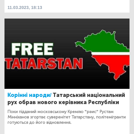
11.03.2023, 18:13
Корінні народи/
Татарський національний
рух обрав нового керівника Республіки
Поки підданий московському Кремлю "рәис" Рустам
Мінніханов згортає суверенітет Татарстану, політемігранти
готуються до його відновлення.