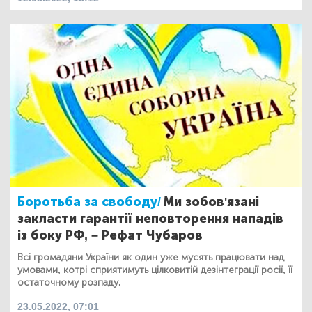
Боротьба за свободу/
Ми зобов'язані
закласти гарантії неповторення нападів
із боку РФ, – Рефат Чубаров
Всі громадяни України як один уже мусять працювати над
умовами, котрі сприятимуть цілковитій дезінтеграції росії, її
остаточному розпаду.
23.05.2022, 07:01