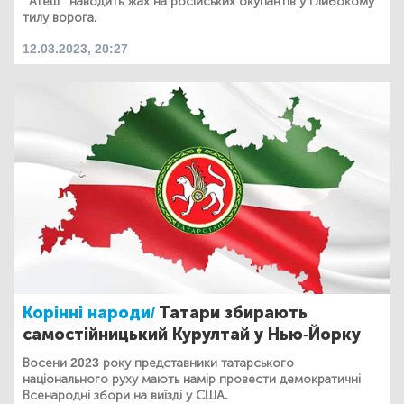
"Атеш" наводить жах на російських окупантів у глибокому
тилу ворога.
12.03.2023, 20:27
Корінні народи/
Татари збирають
самостійницький Курултай у Нью-Йорку
Восени 2023 року представники татарського
національного руху мають намір провести демократичні
Всенародні збори на виїзді у США.