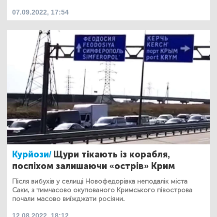
07.09.2022, 17:54
Курйози/
Щури тікають із корабля,
поспіхом залишаючи «острів» Крим
Після вибухів у селищі Новофедорівка неподалік міста
Саки, з тимчасово окупованого Кримського півострова
почали масово виїжджати росіяни.
12.08.2022, 18:12