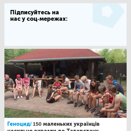
Підписуйтесь на
нас у соц-мережах:
Геноцид/
150 маленьких українців
насильно вивезли до Татарстану