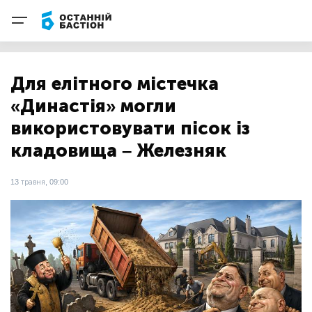
Для елітного містечка
«Династія» могли
використовувати пісок із
кладовища – Железняк
13 травня, 09:00