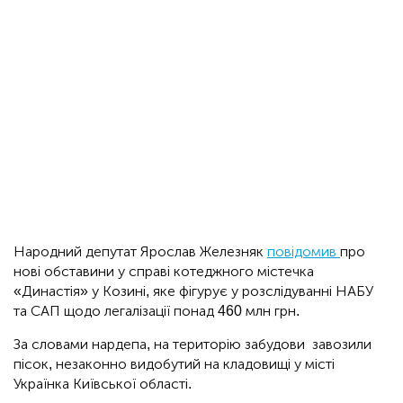
Народний депутат Ярослав Железняк
повідомив
про
нові обставини у справі котеджного містечка
«Династія» у Козині, яке фігурує у розслідуванні НАБУ
та САП щодо легалізації понад 460 млн грн.
За словами нардепа, на територію забудови завозили
пісок, незаконно видобутий на кладовищі у місті
Українка Київської області.