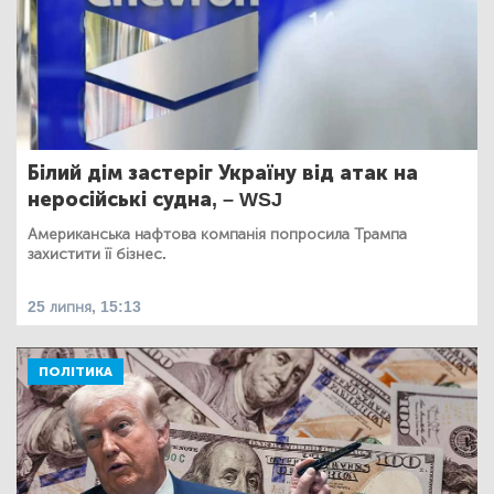
Білий дім застеріг Україну від атак на
неросійські судна, – WSJ
Американська нафтова компанія попросила Трампа
захистити її бізнес.
25 липня, 15:13
ПОЛІТИКА