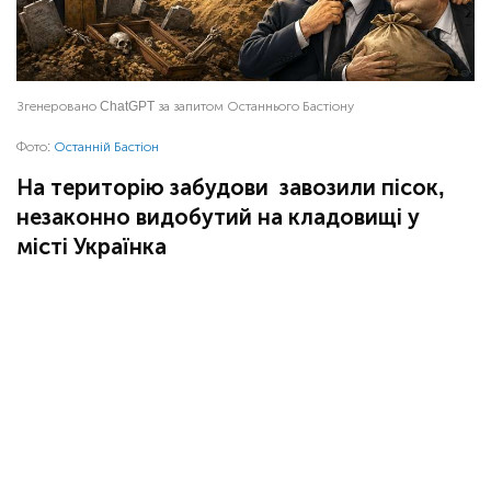
Згенеровано ChatGPT за запитом Останнього Бастіону
Фото:
Останній Бастіон
На територію забудови завозили пісок,
незаконно видобутий на кладовищі у
місті Українка