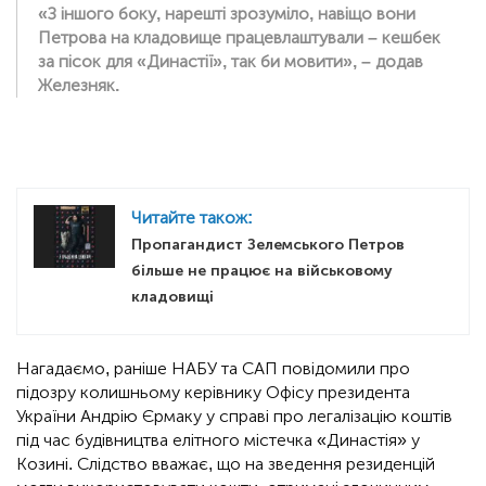
«З іншого боку, нарешті зрозуміло, навіщо вони
Петрова на кладовище працевлаштували – кешбек
за пісок для «Династії», так би мовити», – додав
Железняк.
Читайте також:
Пропагандист Зелемського Петров
більше не працює на військовому
кладовищі
Нагадаємо, раніше НАБУ та САП повідомили про
підозру колишньому керівнику Офісу президента
України Андрію Єрмаку у справі про легалізацію коштів
під час будівництва елітного містечка «Династія» у
Козині. Слідство вважає, що на зведення резиденцій