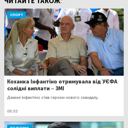
ЧИТАЙТЕ ТАКОЖ:
СПОРТ
Коханка Інфантіно отримувала від УЄФА
солідні виплати – ЗМІ
Джанні Інфантіно став героєм нового скандалу.
08:03