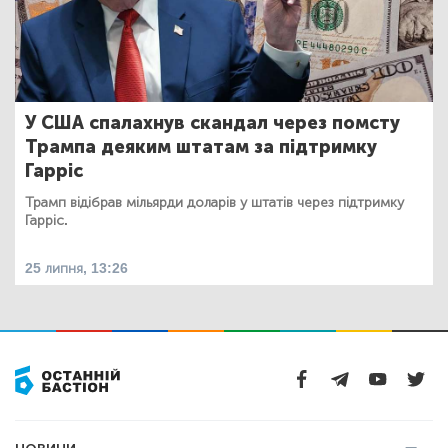
У США спалахнув скандал через помсту
Трампа деяким штатам за підтримку
Гарріс
Трамп відібрав мільярди доларів у штатів через підтримку
Гарріс.
25 липня, 13:26