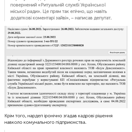
повернений «Ритуальній службі Української
міської ради». Це прям так епічно, що навіть
додаткові коментарі зайві», – написав депутат.
Крім того, нардеп іронічно згадав кадрові рішення
навколо комунального підприємства.