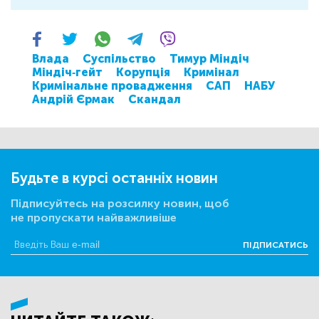
Влада
Суспільство
Тимур Міндіч
Міндіч-гейт
Корупція
Кримінал
Кримінальне провадження
САП
НАБУ
Андрій Єрмак
Скандал
Будьте в курсі останніх новин
Підписуйтесь на розсилку новин, щоб
не пропускати найважливіше
ПІДПИСАТИСЬ