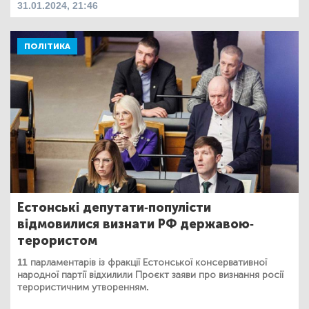
31.01.2024, 21:46
ПОЛІТИКА
Естонські депутати-популісти
відмовилися визнати РФ державою-
терористом
11 парламентарів із фракції Естонської консервативної
народної партії відхилили Проєкт заяви про визнання росії
терористичним утворенням.