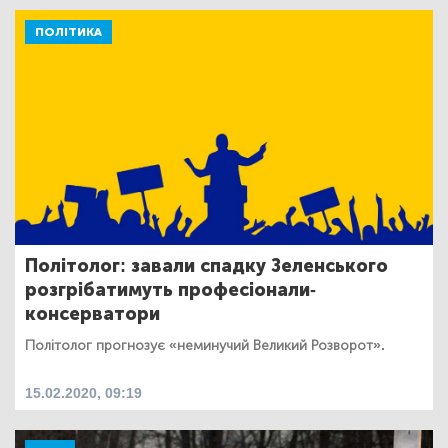
ПОЛІТИКА
Політолог: завали спадку Зеленського
розгрібатимуть професіонали-
консерватори
Політолог прогнозує «неминучий Великий Розворот».
15.02.2020, 09:19