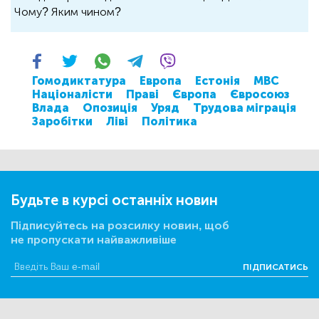
Чому? Яким чином?
Гомодиктатура
Европа
Естонія
МВС
Націоналісти
Праві
Європа
Євросоюз
Влада
Опозиція
Уряд
Трудова міграція
Заробітки
Ліві
Політика
Будьте в курсі останніх новин
Підписуйтесь на розсилку новин, щоб
не пропускати найважливіше
ПІДПИСАТИСЬ