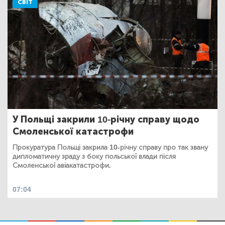
СВІТ
У Польщі закрили 10-річну справу щодо
Смоленської катастрофи
Прокуратура Польщі закрила 10-річну справу про так звану
дипломатичну зраду з боку польської влади після
Смоленської авіакатастрофи.
07:04