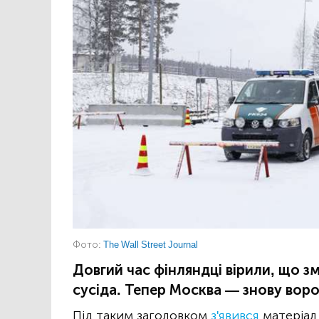
Фото:
The Wall Street Journal
Довгий час фінляндці вірили, що 
сусіда. Тепер Москва — знову ворог 
Під таким заголовком
з'явився
матеріал 