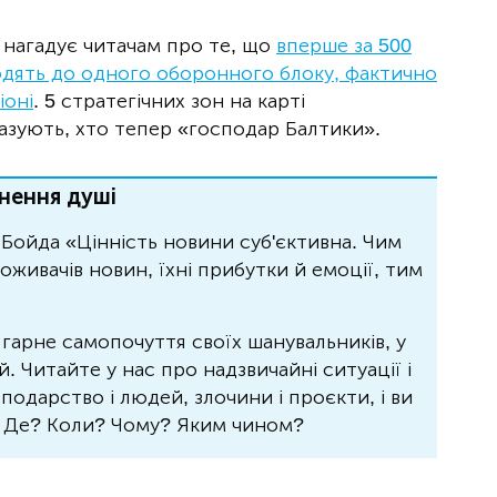
 нагадує читачам про те, що
вперше за 500
входять до одного оборонного блоку, фактично
іоні
. 5 стратегічних зон на карті
казують, хто тепер «господар Балтики».
нення душі
Бойда «Цінність новини суб'єктивна. Чим
живачів новин, їхні прибутки й емоції, тим
 гарне самопочуття своїх шанувальників, у
 Читайте у нас про надзвичайні ситуації і
осподарство і людей, злочини і проєкти, і ви
? Де? Коли? Чому? Яким чином?