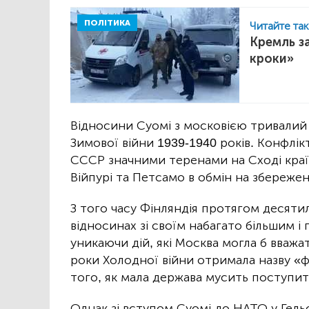
ПОЛІТИКА
Читайте та
Кремль з
кроки»
Відносини Суомі з московією тривалий 
Зимової війни 1939-1940 років. Конфлік
СССР значними теренами на Сході краї
Війпурі та Петсамо в обмін на збереже
З того часу Фінляндія протягом десятил
відносинах зі своїм набагато більшим і
уникаючи дій, які Москва могла б вважа
роки Холодної війни отримала назву «ф
того, як мала держава мусить поступит
Однак зі вступом Суомі до НАТО у Гель