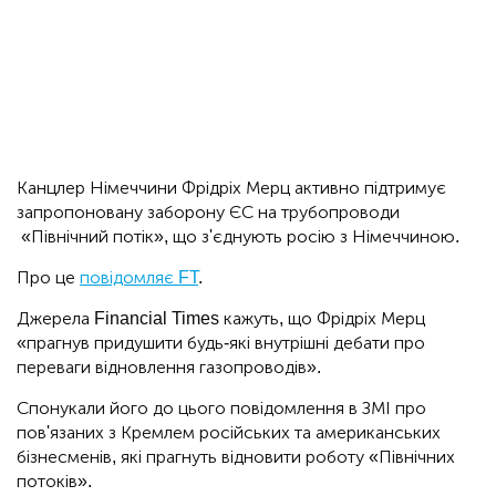
Канцлер Німеччини Фрідріх Мерц активно підтримує
запропоновану заборону ЄС на трубопроводи
«Північний потік», що з'єднують росію з Німеччиною.
Про це
повідомляє FT
.
Джерела Financial Times кажуть, що Фрідріх Мерц
«прагнув придушити будь-які внутрішні дебати про
переваги відновлення газопроводів».
Спонукали його до цього повідомлення в ЗМІ про
пов'язаних з Кремлем російських та американських
бізнесменів, які прагнуть відновити роботу «Північних
потоків».