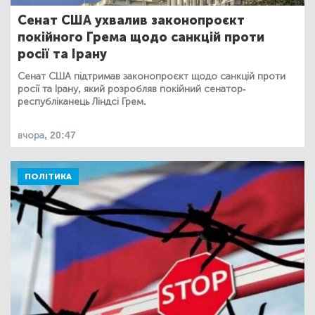
Сенат США ухвалив законопроєкт
покійного Грема щодо санкцій проти
росії та Ірану
Сенат США підтримав законопроєкт щодо санкцій проти
росії та Ірану, який розробляв покійний сенатор-
республіканець Ліндсі Грем.
вчора, 20:47
ПОЛІТИКА