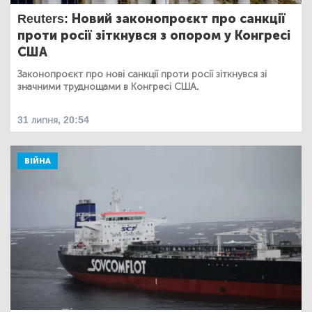
Reuters: Новий законопроєкт про санкції
проти росії зіткнувся з опором у Конгресі
США
Законопроєкт про нові санкції проти росії зіткнувся зі
значними труднощами в Конгресі США.
31 липня, 20:54
ВІЙНА