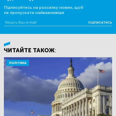
Підписуйтесь на розсилку новин, щоб
не пропускати найважливіше
ПІДПИСАТИСЬ
ЧИТАЙТЕ ТАКОЖ:
ПОЛІТИКА