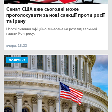
Сенат США вже сьогодні може
проголосувати за нові санкції проти росії
та Ірану
Наразі питання офіційно винесене на розгляд верхньої
палати Конгресу.
вчора, 18:33
ПОЛІТИКА