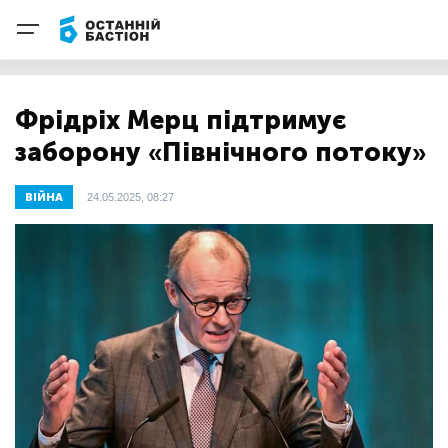
Фрідріх Мерц підтримує
заборону «Північного потоку»
ВІЙНА
24.05.2025, 08:27