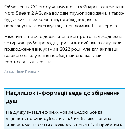
Обмеження ЄС стосуватимуться швейцарської компанії
Nord Stream 2 AG, яка володіє трубопроводами, а також
будь-яких інших компаній, необхідних для їх
перезапуску та експлуатації, повідомили FT джерела.
Німеччина не має державного контролю над жодним із
чотирьох трубопроводів, три з яких вийшли з ладу після
пошкодження вибухами в 2022 році. Але для активації
газового сполучення необхідний спеціальний
сертифікат від Берліна.
Автор :
Іван Правдін
Надлишок інформації веде до збіднення
душі
На думку знавця ефірних новин Ендрю Бойда
«Цінність новини суб'єктивна. Чим більше новина
впливатиме на життя споживачів новин, їхні прибутки й