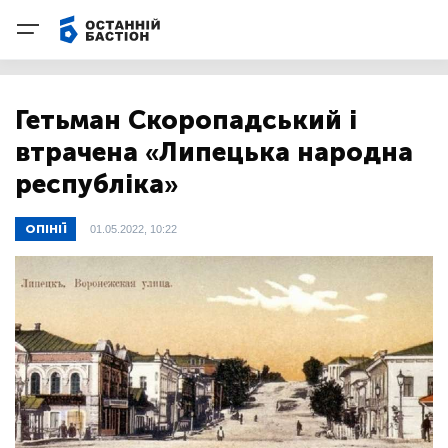
Гетьман Скоропадський і
втрачена «Липецька народна
республіка»
ОПІНІЇ
01.05.2022, 10:22