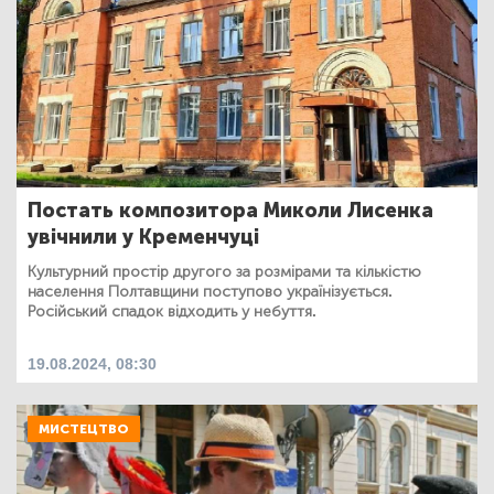
Постать композитора Миколи Лисенка
увічнили у Кременчуці
Культурний простір другого за розмірами та кількістю
населення Полтавщини поступово українізується.
Російський спадок відходить у небуття.
19.08.2024, 08:30
МИСТЕЦТВО