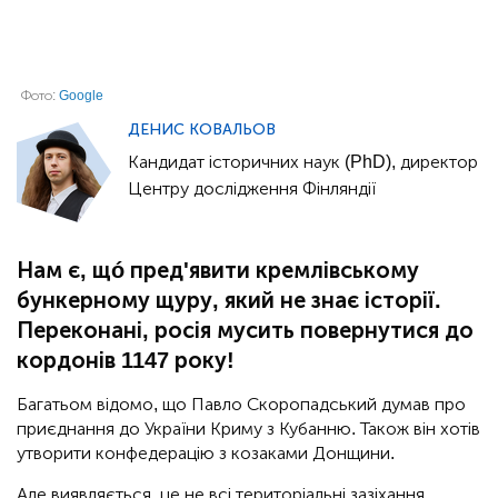
Фото:
Google
ДЕНИС КОВАЛЬОВ
Кандидат історичних наук (PhD), директор
Центру дослідження Фінляндії
Нам є, щó пред'явити кремлівському
бункерному щуру, який не знає історії.
Переконані, росія мусить повернутися до
кордонів 1147 року!
Багатьом відомо, що Павло Скоропадський думав про
приєднання до України Криму з Кубанню. Також він хотів
утворити конфедерацію з козаками Донщини.
Але виявляється, це не всі територіальні зазіхання