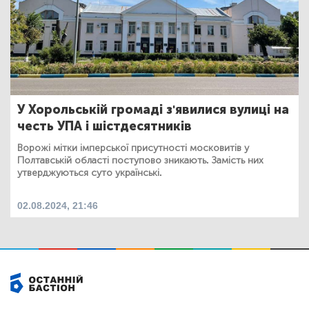
У Хорольській громаді з'явилися вулиці на
честь УПА і шістдесятників
Ворожі мітки імперської присутності московитів у
Полтавській області поступово зникають. Замість них
утверджуються суто українські.
02.08.2024, 21:46