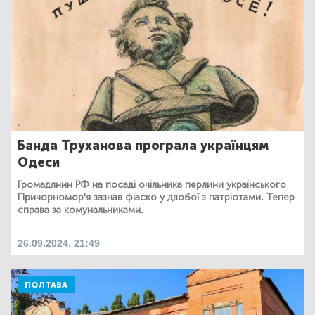
Банда Труханова програла українцям
Одеси
Громадянин РФ на посаді очільника перлини українського
Причорномор'я зазнав фіаско у двобої з патріотами. Тепер
справа за комунальниками.
26.09.2024, 21:49
ПОЛТАВА