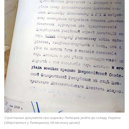
Оригінальні документи про відмову Липецька увійти до складу України
(зберігаються у Липецькому обласному архіві)