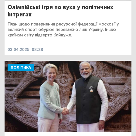
Олімпійські ігри по вуха у політичних
інтригах
План щодо повернення ресурсної федерації московії у
великий спорт обурює переважно лиш Україну. Інших
країнам світу відверто байдуже.
03.04.2025, 08:28
ПОЛІТИКА