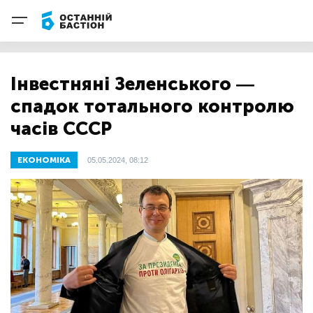
Інвестняні Зеленського —
спадок тотального контролю
часів СССР
ЕКОНОМІКА
05.05.2024, 08:12