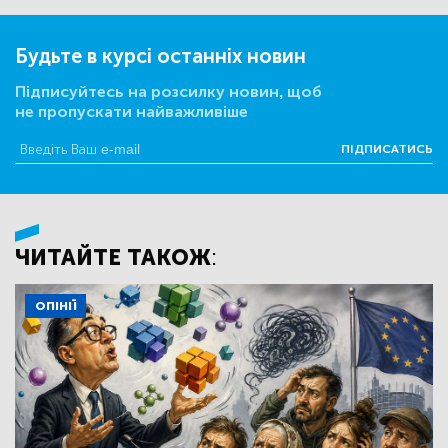
Будьте в курсі останніх новин
Підписуйтесь на розсилку новин, щоб
не пропускати найважливіше
ПІДПИСАТИСЬ
ЧИТАЙТЕ ТАКОЖ:
ОПІНІЇ