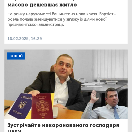
масово дешевшає житло
На ринку нерухомості Вашинґтона нова криза. Вартість
осель почала зменшуватися у зв'язку із діями нової
президентської адміністрації.
16.02.2025, 16:29
ОПІНІЇ
Зустрічайте некоронованого господаря