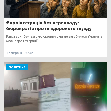
Євроінтеграція без перекладу:
бюрократія проти здорового глузду
Кластери, бенчмарки, скринінг: чи не загубилася Україна в
мові євроінтеграції?
17 червня, 20:45
ПОЛІТИКА