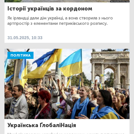
Історії українців за кордоном
Як ірландці дали дім українці, а вона створила з нього
артпростір з елементами петриківського розпису.
31.05.2025, 10:33
ПОЛІТИКА
Українська ҐлобаліНація