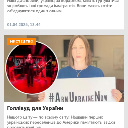
Наші діаспоряни, українці за кордоном, мають гуртуватися
як роблять інші громади іммігрантів. Вони мають хотіти
об'єднуватися один з одним.
01.04.2025, 13:44
МИСТЕЦТВО
Голлівуд для України
Нашого цвіту — по всьому світу! Нащадки перших
українських переселенців до Америки пам'ятають, звідки
походить їхній рід.