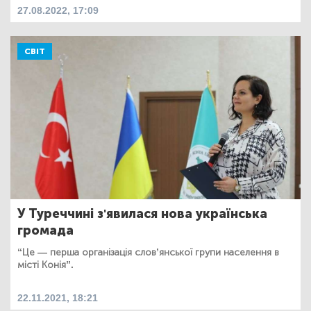
27.08.2022, 17:09
СВІТ
У Туреччині з'явилася нова українська
громада
“Це — перша організація слов’янської групи населення в
місті Конія”.
22.11.2021, 18:21