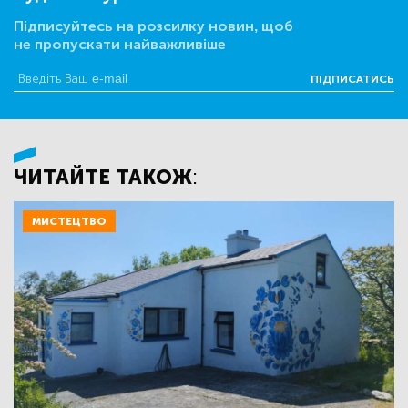
Підписуйтесь на розсилку новин, щоб
не пропускати найважливіше
ПІДПИСАТИСЬ
ЧИТАЙТЕ ТАКОЖ:
МИСТЕЦТВО