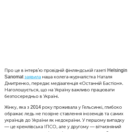
Про це в інтерв'ю провідній фінляндській газеті Helsingin
Sanomat
заявила
наша колега-журналістка Наталя
Дмитренко, передає медіаагенція «Останній Бастіон».
Наголошується, що на Україну важливо працювати
безпосередньо в Україні.
Жінку, яка з 2014 року проживала у Гельсинкі, глибоко
ображає ледь не позірне ставлення іноземців та самих
українців до України як недокраїни. У першому випадку
— це кремлівська ІПСО, але у другому — вітчизняний