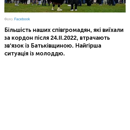
Фото:
Facebook
Більшість наших співгромадян, які виїхали
за кордон після 24.II.2022, втрачають
зв'язок із Батьківщиною. Найгірша
ситуація із молоддю.