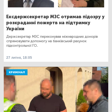
Ексдержсекретар МЗС отримав підозру у
розкраданні пожертв на підтримку
України
Держсекретар МЗС переконував міжнародних донорів
спрямовувати допомогу на банківський рахунок
підконтрольної ГО.
27 липня, 18:05
КРИМІНАЛ