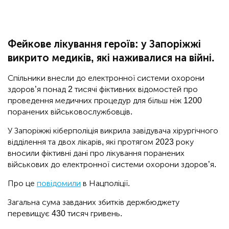
Фейкове лікування героїв: у Запоріжжі
викрито медиків, які наживалися на війні.
Спільники внесли до електронної системи охорони
здоров’я понад 2 тисячі фіктивних відомостей про
проведення медичних процедур для більш ніж 1200
поранених військовослужбовців.
У Запоріжжі кіберполіція викрила завідувача хірургічного
відділення та двох лікарів, які протягом 2023 року
вносили фіктивні дані про лікування поранених
військових до електронної системи охорони здоров’я.
Про це
повідомили
в Нацполіції.
Загальна сума завданих збитків держбюджету
перевищує 430 тисяч гривень.