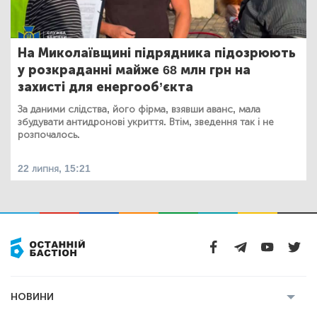
На Миколаївщині підрядника підозрюють
у розкраданні майже 68 млн грн на
захисті для енергооб’єкта
За даними слідства, його фірма, взявши аванс, мала
збудувати антидронові укриття. Втім, зведення так і не
розпочалось.
22 липня, 15:21
НОВИНИ