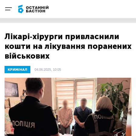
Лікарі-хірурги привласнили
кошти на лікування поранених
військових
КРИМІНАЛ
04.06.2025, 10:05