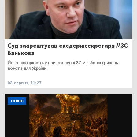
Суд заарештував ексдержсекретаря МЗС
Банькова
Його підозрюють у привласненні 37 мільйонів гривень
донатів для України.
03 серпня, 11:27
ОПІНІЇ