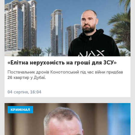
«Елітна нерухомість на гроші для ЗСУ»
Постачальник дронів Конотопський під час війни придбав
26 квартир у Дубаї.
04 серпня, 16:04
КРИМІНАЛ