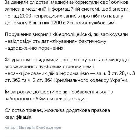
За даними слідства, медики використали свої облікові
записи в медичній інформаційній системі, щоб внести
понад 2000 неправдивих записів про нібито надану
допомогу більш ніж 1200 військовослужбовцям.
Порушення викрили кіберполіцейські, які зафіксували
невідповідність дат «лікування» фактичному
надходженню поранених.
Фігурантам повідомили про підозру за статтями щодо
зловживання службовим становищем і
несанкціонованих дій з інформацією — за ч. 3 ст. 28, ч. 3
ст. 362 та ч. 2 ст. 364 Кримінального кодексу України.
Їм загрожує до шести років позбавлення волі із
забороною обіймати певні посади.
Слідство триває, можлива додаткова правова
кваліфікація.
Автор :
Вікторія Слободенюк