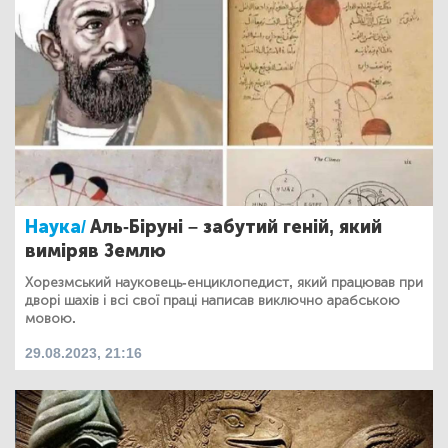
Наука/
Аль-Біруні – забутий геній, який
виміряв Землю
Хорезмський науковець-енциклопедист, який працював при
дворі шахів і всі свої праці написав виключно арабською
мовою.
29.08.2023, 21:16