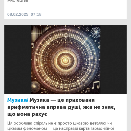
мистецтва
08.02.2025, 07:18
Музика/
Музика — це прихована
арифметична вправа душі, яка не знає,
що вона рахує
Ця особлива спіраль не є просто цікавою деталлю чи
цікавим феноменом — це насправді карта гармонійної