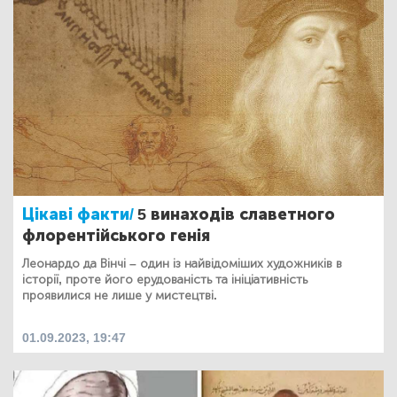
Цікаві факти/
5 винаходів славетного
флорентійського генія
Леонардо да Вінчі – один із найвідоміших художників в
історії, проте його ерудованість та ініціативність
проявилися не лише у мистецтві.
01.09.2023, 19:47