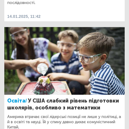
послідовності.
14.01.2025, 11:42
Освіта/
У США слабкий рівень підготовки
школярів, особливо з математики
Америка втрачає свої лідерські позиції не лише у політиці, а
й в освіті та науці. Їй у спину давно дихає комуністичний
Китай.