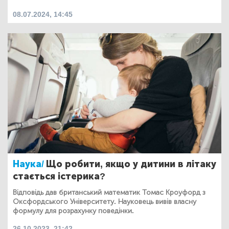
08.07.2024, 14:45
Наука/
Що робити, якщо у дитини в літаку
стається істерика?
Відповідь дав британський математик Томас Кроуфорд з
Оксфордського Університету. Науковець вивів власну
формулу для розрахунку поведінки.
26.10.2023, 21:42