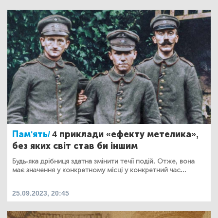
Пам'ять/
4 приклади «ефекту метелика»,
без яких світ став би іншим
Будь-яка дрібниця здатна змінити течії подій. Отже, вона
має значення у конкретному місці у конкретний час...
25.09.2023, 20:45