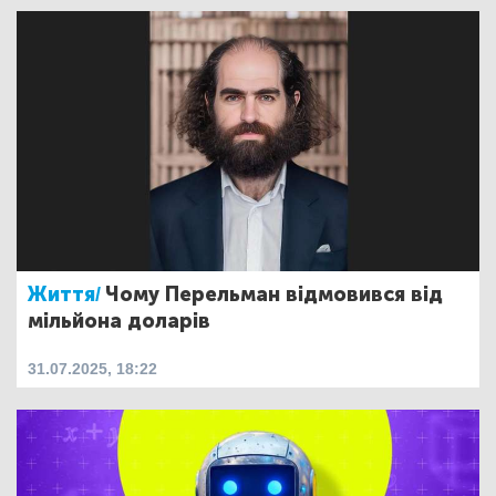
Життя/
Чому Перельман відмовився від
мільйона доларів
31.07.2025, 18:22