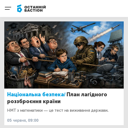
Національна безпека/
План лагідного
роззброєння країни
НМТ з математики — це тест на виживання держави.
05 червня, 09:00