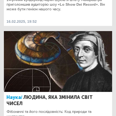
приголомшив аудиторію шоу «Lo Show Dei Record». Він
може бути генієм нашого часу.
16.02.2025, 19:52
Наука/
ЛЮДИНА, ЯКА ЗМІНИЛА СВІТ
ЧИСЕЛ
Фібоначчі та його послідовність: Код природи та