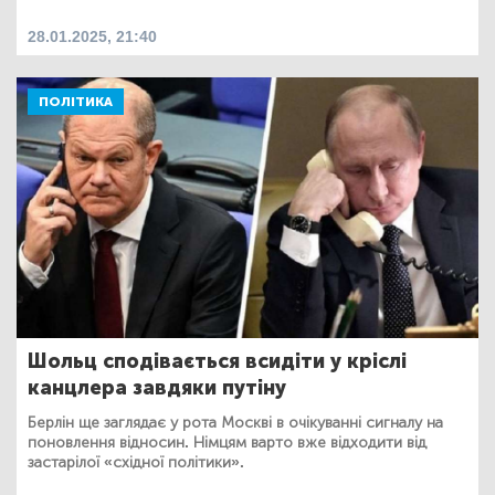
28.01.2025, 21:40
ПОЛІТИКА
Шольц сподівається всидіти у кріслі
канцлера завдяки путіну
Берлін ще заглядає у рота Москві в очікуванні сигналу на
поновлення відносин. Німцям варто вже відходити від
застарілої «східної політики».