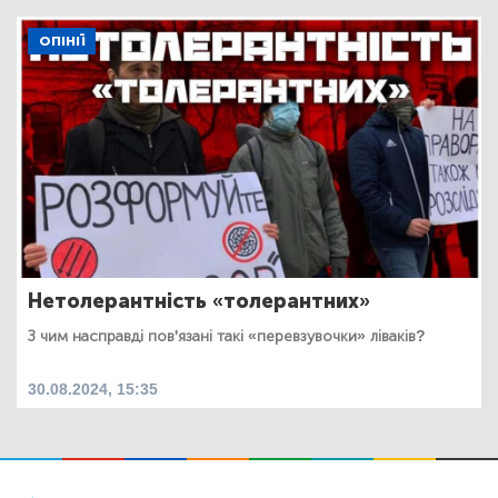
ОПІНІЇ
Нетолерантність «толерантних»
З чим насправді пов'язані такі «перевзувочки» ліваків?
30.08.2024, 15:35