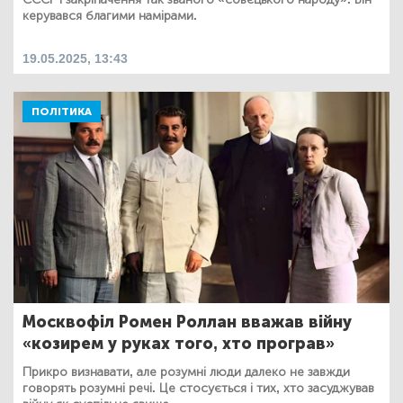
керувався благими намірами.
19.05.2025, 13:43
ПОЛІТИКА
Москвофіл Ромен Роллан вважав війну
«козирем у руках того, хто програв»
Прикро визнавати, але розумні люди далеко не завжди
говорять розумні речі. Це стосується і тих, хто засуджував