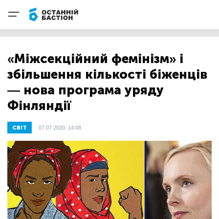
«Міжсекційний фемінізм» і
збільшення кількості біженців
— нова програма уряду
Фінляндії
СВІТ
07.07.2020, 14:08