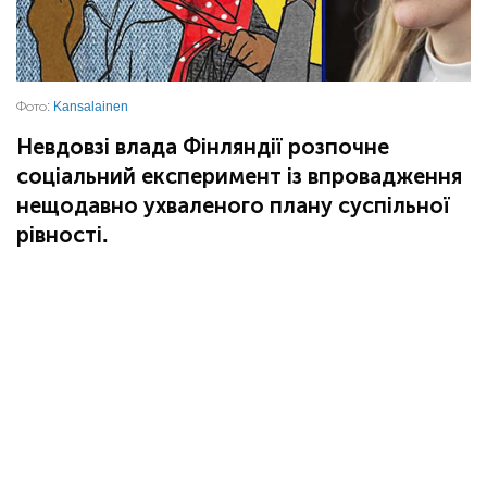
Фото:
Kansalainen
Невдовзі влада Фінляндії розпочне
соціальний експеримент із впровадження
нещодавно ухваленого плану суспільної
рівності.