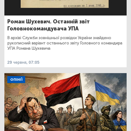
Роман Шухевич. Останній звіт
Головнокомандувача УПА
В архіві Служби зовнішньої розвідки України знайдено
рукописний варіант останнього звіту Головного командира
УПА Романа Шухевича
29 червня, 07:05
ОПІНІЇ