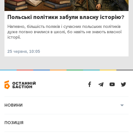
Польські політики забули власну історію?
Напевно, більшість поляків і сучасних польських політиків
дуже погано вчилися в школі, бо навіть не знають власної
історії.
25 червня, 10:05
НОВИНИ
Усі новини
Кримінал
Полтава
ПОЗИЦІЯ
Політика
Війна
Світ