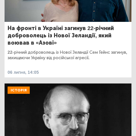
На фронті в Україні загинув 22-річний
доброволець із Нової Зеландії, який
воював в «Азові»
22-річний доброволець із Нової Зеландії Сем Гейнс загинув,
захищаючи Україну від російської агресії.
06 липня, 14:05
ІСТОРІЯ