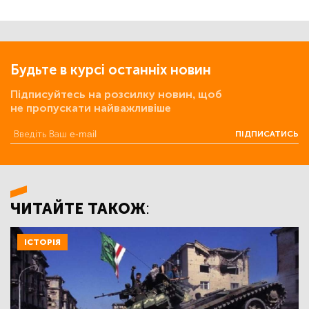
Будьте в курсі останніх новин
Підписуйтесь на розсилку новин, щоб
не пропускати найважливіше
ПІДПИСАТИСЬ
ЧИТАЙТЕ ТАКОЖ:
ІСТОРІЯ