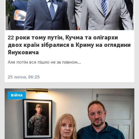
22 роки тому путін, Кучма та олігархи
двох країн зібралися в Криму на оглядини
Януковича
Але потім все пішло не за планом...
25 липня, 06:25
ВІЙНА