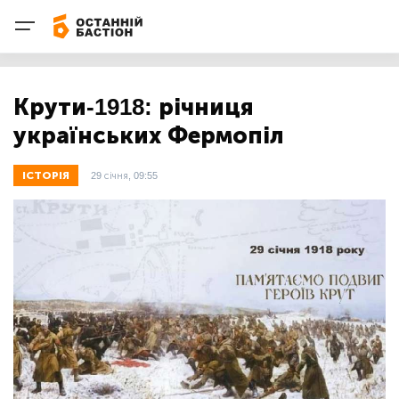
Крути-1918: річниця
українських Фермопіл
ІСТОРІЯ
29 січня, 09:55