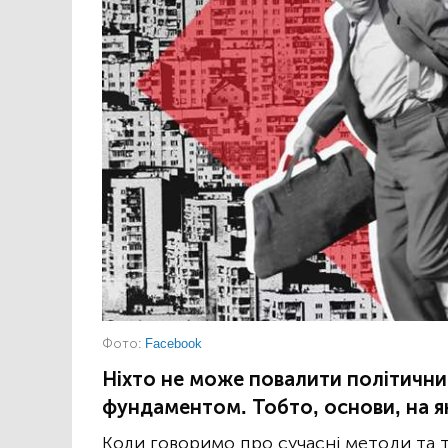
Фото:
Facebook
Ніхто не може повалити політични
фундаментом. Тобто, основи, на як
Коли говоримо про сучасні методи та 