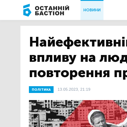
НОВИНИ
Найефективні
впливу на люд
повторення п
13.05.2023, 21:19
ПОЛІТИКА