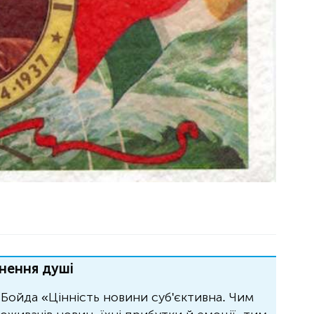
нення душі
Бойда «Цінність новини суб'єктивна. Чим