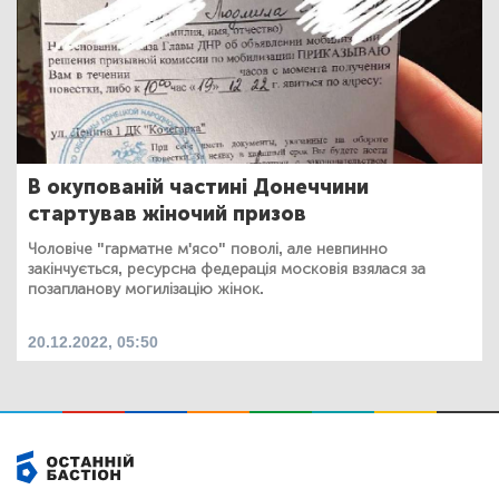
В окупованій частині Донеччини
стартував жіночий призов
Чоловіче "гарматне м'ясо" поволі, але невпинно
закінчується, ресурсна федерація московія взялася за
позапланову могилізацію жінок.
20.12.2022, 05:50