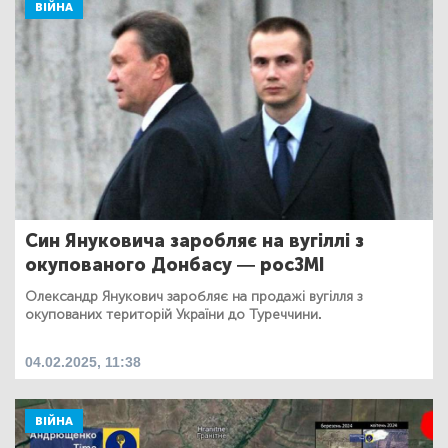
ВІЙНА
Син Януковича заробляє на вугіллі з
окупованого Донбасу — росЗМІ
Олександр Янукович заробляє на продажі вугілля з
окупованих територій України до Туреччини.
04.02.2025, 11:38
ВІЙНА