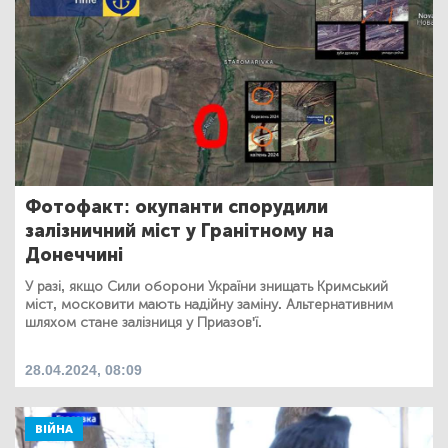
Фотофакт: окупанти спорудили
залізничний міст у Гранітному на
Донеччині
У разі, якщо Сили оборони України знищать Кримський
міст, московити мають надійну заміну. Альтернативним
шляхом стане залізниця у Приазов'ї.
28.04.2024, 08:09
ВІЙНА