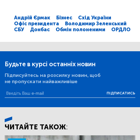
Андрій Єрмак
Бізнес
Схід України
Офіс президента
Володимир Зеленський
СБУ
Донбас
Обмін полоненими
ОРДЛО
Будьте в курсі останніх новин
Підписуйтесь на розсилку новин, щоб
не пропускати найважливіше
ПІДПИСАТИСЬ
ЧИТАЙТЕ ТАКОЖ: