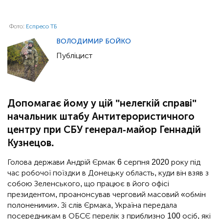
Фото:
Еспресо ТБ
ВОЛОДИМИР БОЙКО
Публіцист
Допомагає йому у цій "нелегкій справі"
начальник штабу Антитерористичного
центру при СБУ генерал-майор Геннадій
Кузнецов.
Голова держави Андрій Єрмак 6 серпня 2020 року під
час робочої поїздки в Донецьку область, куди він взяв з
собою Зеленського, що працює в його офісі
президентом, проанонсував черговий масовий «обмін
полоненими». Зі слів Єрмака, Україна передала
посередникам в ОБСЄ перелік з приблизно 100 осіб, які