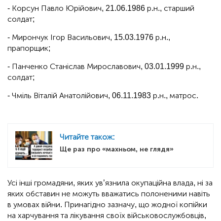
- Корсун Павло Юрійович, 21.06.1986 р.н., старший
солдат;
- Мирончук Ігор Васильович, 15.03.1976 р.н.,
прапорщик;
- Панченко Станіслав Мирославович, 03.01.1999 р.н.,
солдат;
- Чміль Віталій Анатолійович, 06.11.1983 р.н., матрос.
Читайте також:
Ще раз про «махньом, не глядя»
Усі інші громадяни, яких ув’язнила окупаційна влада, ні за
яких обставин не можуть вважатись полоненими навіть
в умовах війни. Принагідно зазначу, що жодної копійки
на харчування та лікування своїх військовослужбовців,