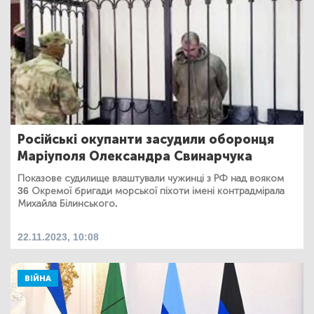
Російські окупанти засудили оборонця
Маріуполя Олександра Свинарчука
Показове судилище влаштували чужинці з РФ над вояком
36 Окремої бригади морської піхоти імені контрадмірала
Михайла Білинського.
22.11.2023, 10:08
ВІЙНА