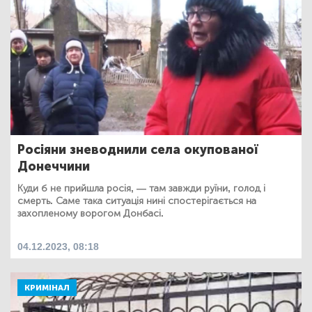
Росіяни зневоднили села окупованої
Донеччини
Куди б не прийшла росія, — там завжди руїни, голод і
смерть. Саме така ситуація нині спостерігається на
захопленому ворогом Донбасі.
04.12.2023, 08:18
КРИМІНАЛ