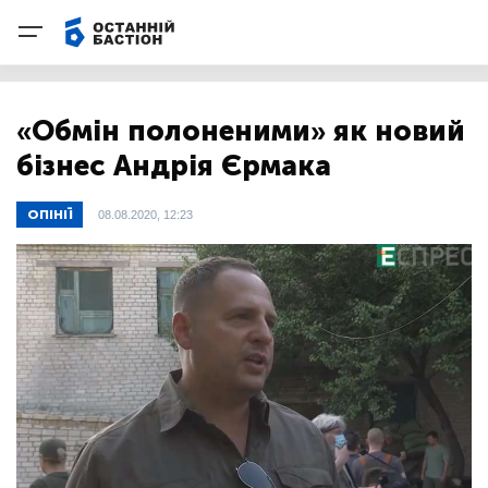
«Обмін полоненими» як новий
бізнес Андрія Єрмака
ОПІНІЇ
08.08.2020, 12:23