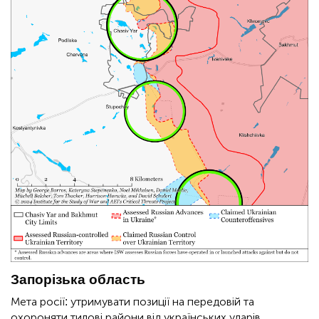
Запорізька область
Мета росії: утримувати позиції на передовій та
охороняти тилові райони від українських ударів.