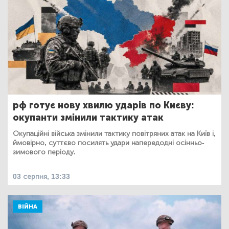
рф готує нову хвилю ударів по Києву:
окупанти змінили тактику атак
Окупаційні війська змінили тактику повітряних атак на Київ і,
ймовірно, суттєво посилять удари напередодні осінньо-
зимового періоду.
03 серпня, 13:33
ВІЙНА