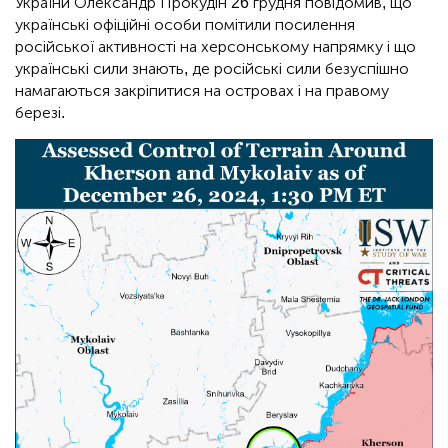
України Олександр Прокудін 26 грудня повідомив, що
українські офіційні особи помітили посилення
російської активності на херсонському напрямку і що
українські сили знають, де російські сили безуспішно
намагаються закріпитися на островах і на правому
березі.