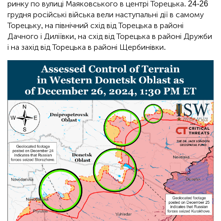
ринку по вулиці Маяковського в центрі Торецька. 24-26
грудня російські війська вели наступальні дії в самому
Торецьку, на північний схід від Торецька в районі
Дачного і Диліївки, на схід від Торецька в районі Дружби
і на захід від Торецька в районі Щербинівки.