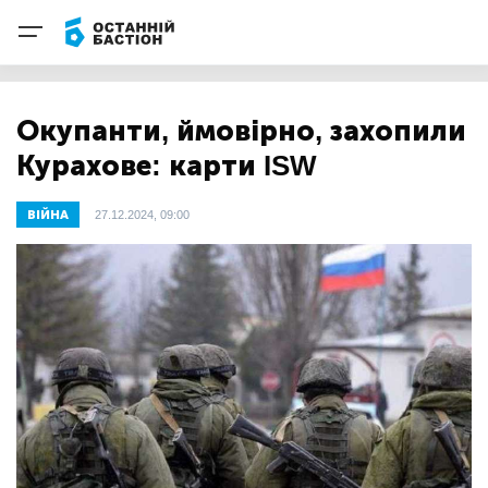
Окупанти, ймовірно, захопили
Курахове: карти ISW
ВІЙНА
27.12.2024, 09:00