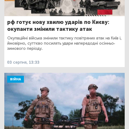
рф готує нову хвилю ударів по Києву:
окупанти змінили тактику атак
Окупаційні війська змінили тактику повітряних атак на Київ і,
ймовірно, суттєво посилять удари напередодні осінньо-
зимового періоду.
03 серпня, 13:33
ВІЙНА