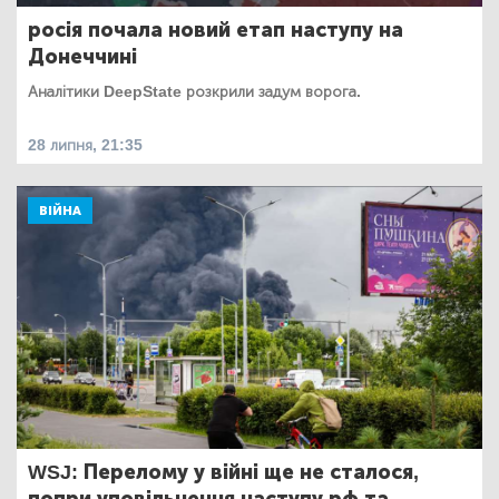
росія почала новий етап наступу на
Донеччині
Аналітики DeepState розкрили задум ворога.
28 липня, 21:35
ВІЙНА
WSJ: Перелому у війні ще не сталося,
попри уповільнення наступу рф та