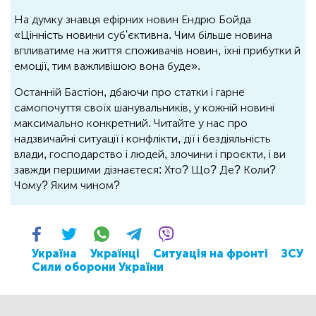
На думку знавця ефірних новин Ендрю Бойда
«Цінність новини суб'єктивна. Чим більше новина
впливатиме на життя споживачів новин, їхні прибутки й
емоції, тим важливішою вона буде».
Останній Бастіон, дбаючи про статки і гарне
самопочуття своїх шанувальників, у кожній новині
максимально конкретний. Читайте у нас про
надзвичайні ситуації і конфлікти, дії і бездіяльність
влади, господарство і людей, злочини і проєкти, і ви
завжди першими дізнаєтеся: Хто? Що? Де? Коли?
Чому? Яким чином?
Україна
Українці
Ситуація на фронті
ЗСУ
Сили оборони України