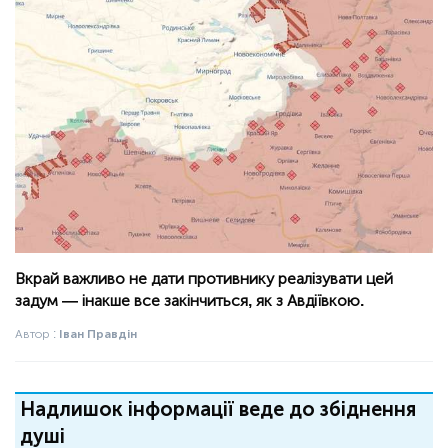
Вкрай важливо не дати противнику реалізувати цей
задум — інакше все закінчиться, як з Авдіївкою.
Автор :
Іван Правдін
Надлишок інформації веде до збіднення
душі