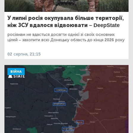
У липні росія окупувала більше території,
ніж ЗСУ вдалося відвоювати – DeepState
росіянам не вдасться досягти однієї зі своїх основних
цілей – захопити всю Донецьку область до кінця 2026 року
02 серпня, 21:15
ВІЙНА