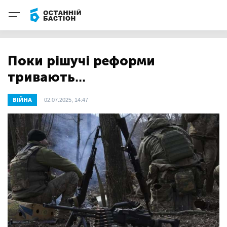
Поки рішучі реформи
тривають...
ВІЙНА
02.07.2025, 14:47