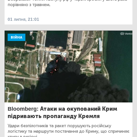
порівняно з травнем.
01 липня, 21:01
ВІЙНА
Bloomberg: Атаки на окупований Крим
підривають пропаганду Кремля
Удари безпілотників та ракет порушують російську
логістику та маршрути постачання до Криму, що спричиняє
кризу в регіоні.