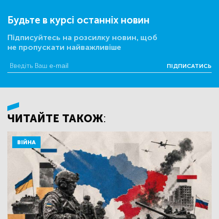
Будьте в курсі останніх новин
Підписуйтесь на розсилку новин, щоб
не пропускати найважливіше
ПІДПИСАТИСЬ
ЧИТАЙТЕ ТАКОЖ:
ВІЙНА