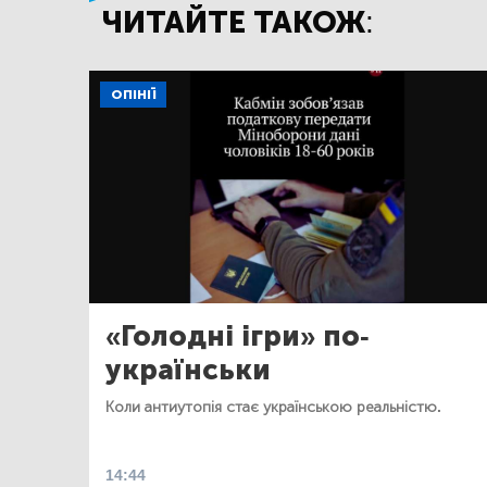
ЧИТАЙТЕ ТАКОЖ:
ОПІНІЇ
«Голодні ігри» по-
українськи
Коли антиутопія стає українською реальністю.
14:44