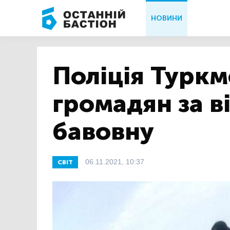
НОВИНИ
Поліція Туркм
громадян за в
бавовну
06.11.2021, 10:37
СВІТ