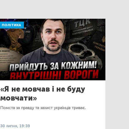
ПОЛІТИКА
«Я не мовчав і не буду
мовчати»
Помста за правду та захист українців триває.
30 липня, 19:39