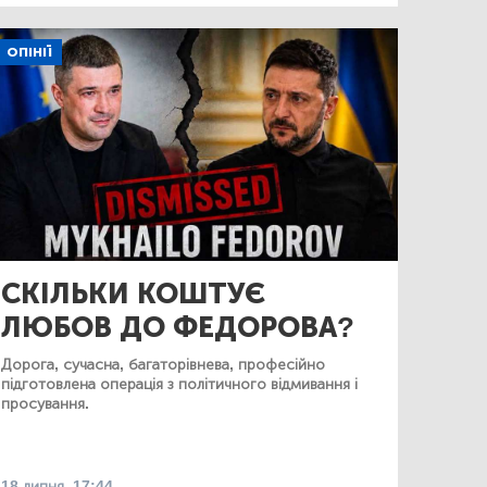
ОПІНІЇ
СКІЛЬКИ КОШТУЄ
ЛЮБОВ ДО ФЕДОРОВА?
Дорога, сучасна, багаторівнева, професійно
підготовлена операція з політичного відмивання і
просування.
18 липня, 17:44