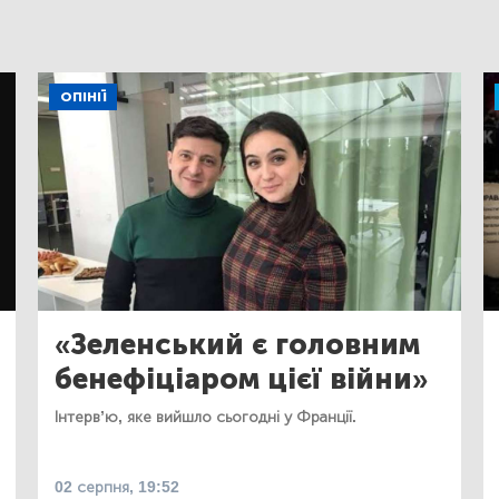
ОПІНІЇ
«Зеленський є головним
бенефіціаром цієї війни»
Інтерв’ю, яке вийшло сьогодні у Франції.
02 серпня, 19:52