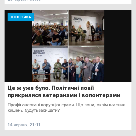
ПОЛІТИКА
Це ж уже було. Політичні повії
прикрилися ветеранами і волонтерами
Профінансовані корупціонерами. Що вони, окрім власних
кишень, будуть захищати?
14 червня, 21:11