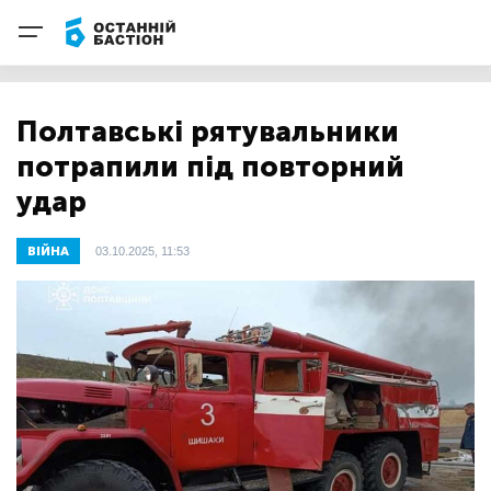
Полтавські рятувальники
потрапили під повторний
удар
ВІЙНА
03.10.2025, 11:53