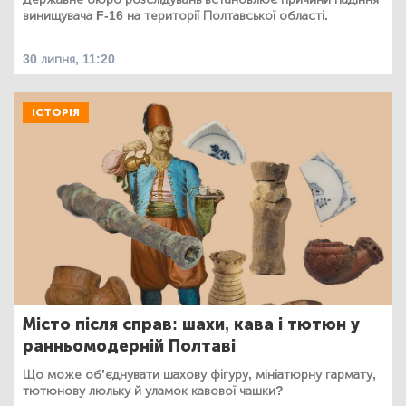
винищувача F-16 на території Полтавської області.
30 липня, 11:20
ІСТОРІЯ
Місто після справ: шахи, кава і тютюн у
ранньомодерній Полтаві
Що може об’єднувати шахову фігуру, мініатюрну гармату,
тютюнову люльку й уламок кавової чашки?