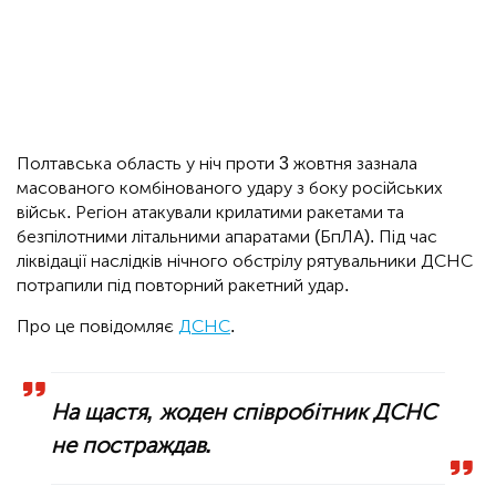
Полтавська область у ніч проти 3 жовтня зазнала
масованого комбінованого удару з боку російських
військ. Регіон атакували крилатими ракетами та
безпілотними літальними апаратами (БпЛА). Під час
ліквідації наслідків нічного обстрілу рятувальники ДСНС
потрапили під повторний ракетний удар.
Про це повідомляє
ДСНС
.
На щастя, жоден співробітник ДСНС
не постраждав.