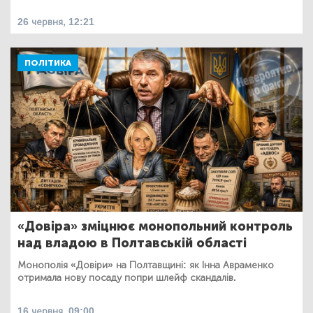
26 червня, 12:21
ПОЛІТИКА
«Довіра» зміцнює монопольний контроль
над владою в Полтавській області
Монополія «Довіри» на Полтавщині: як Інна Авраменко
отримала нову посаду попри шлейф скандалів.
16 червня, 09:00