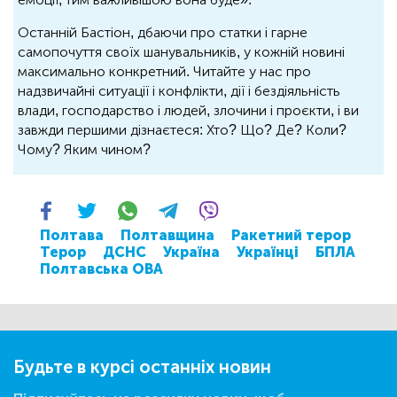
Останній Бастіон, дбаючи про статки і гарне
самопочуття своїх шанувальників, у кожній новині
максимально конкретний. Читайте у нас про
надзвичайні ситуації і конфлікти, дії і бездіяльність
влади, господарство і людей, злочини і проєкти, і ви
завжди першими дізнаєтеся: Хто? Що? Де? Коли?
Чому? Яким чином?
Полтава
Полтавщина
Ракетний терор
Терор
ДСНС
Україна
Українці
БПЛА
Полтавська ОВА
Будьте в курсі останніх новин