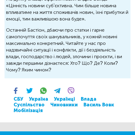
«Цінність новини суб'єктивна. Чим більше новина
впливатиме на життя споживачів новин, їхні прибутки й
емоції, тим важливішою вона буде».
Останній Бастіон, дбаючи про статки і гарне
самопочуття своїх шанувальників, у кожній новині
максимально конкретний. Читайте у нас про
надзвичайні ситуації і конфлікти, дії і бездіяльність
влади, господарство і людей, злочини і проєкти, і ви
завжди першими дізнаєтеся: Хто? Що? Де? Коли?
Чому? Яким чином?
СБУ
Україна
Українці
Влада
Суспільство
Чиновники
Василь Вовк
Мобілізація