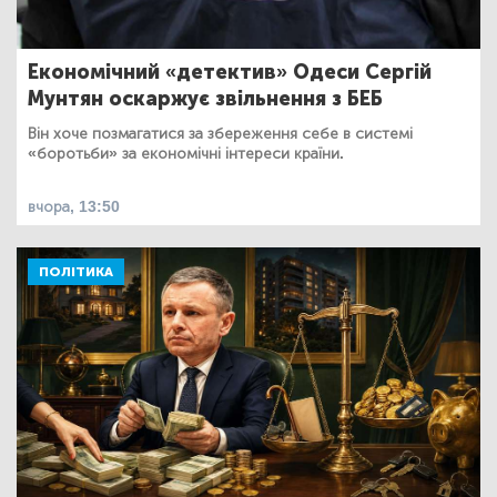
Економічний «детектив» Одеси Сергій
Мунтян оскаржує звільнення з БЕБ
Він хоче позмагатися за збереження себе в системі
«боротьби» за економічні інтереси країни.
вчора, 13:50
ПОЛІТИКА