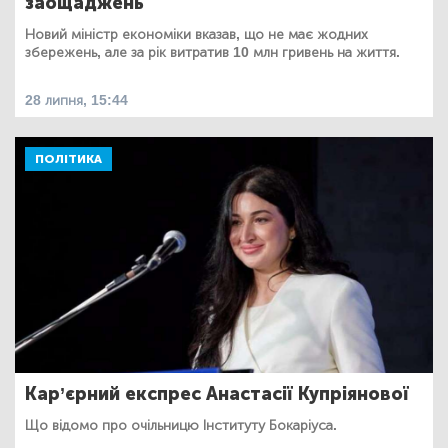
заощаджень
Новий міністр економіки вказав, що не має жодних
збережень, але за рік витратив 10 млн гривень на життя.
28 липня, 15:44
ПОЛІТИКА
Кар’єрний експрес Анастасії Купріянової
Що відомо про очільницю Інституту Бокаріуса.