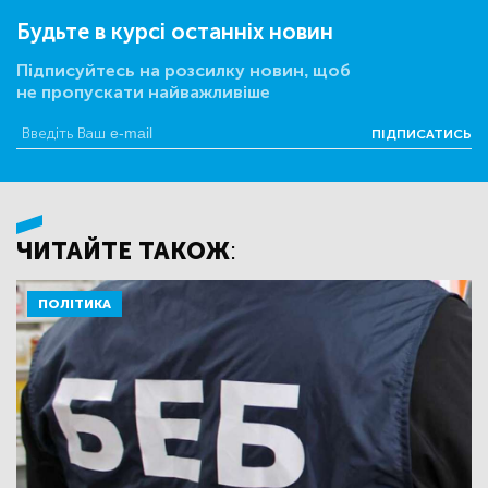
Будьте в курсі останніх новин
Підписуйтесь на розсилку новин, щоб
не пропускати найважливіше
ПІДПИСАТИСЬ
ЧИТАЙТЕ ТАКОЖ:
ПОЛІТИКА