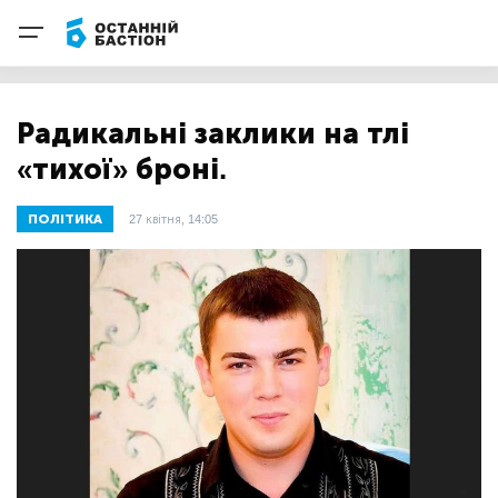
Радикальні заклики на тлі
«тихої» броні.
ПОЛІТИКА
27 квітня, 14:05