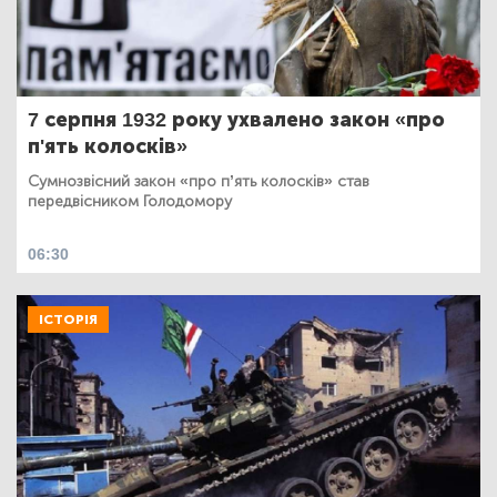
7 серпня 1932 року ухвалено закон «про
п'ять колосків»
Сумнозвісний закон «про п’ять колосків» став
передвісником Голодомору
06:30
ІСТОРІЯ