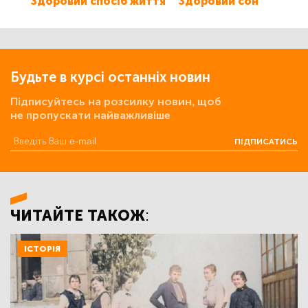
Здоровий спосіб життя
Здоровий сон
Будьте в курсі останніх новин
Підписуйтесь на розсилку новин, щоб
не пропускати найважливіше
ПІДПИСАТИСЬ
ЧИТАЙТЕ ТАКОЖ:
ІСТОРІЯ