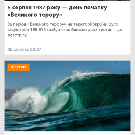
5 серпня 1937 року — день початку
«Великого терору»
За період «Великого терору» на території України було
засуджено 198 918 осіб, з яких близько двох третин – до
розстрілу.
05 серпня, 06:37
ІСТОРІЯ