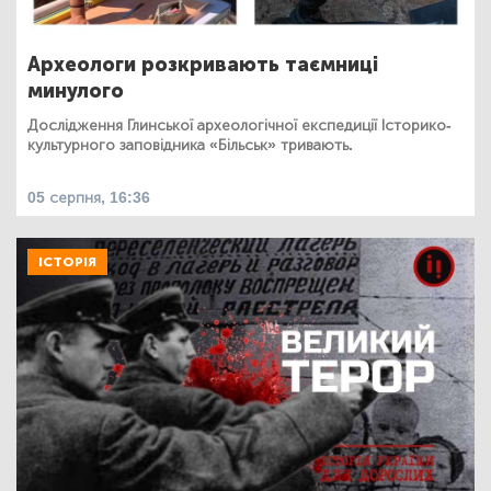
Археологи розкривають таємниці
минулого
Дослідження Глинської археологічної експедиції Історико-
культурного заповідника «Більськ» тривають.
05 серпня, 16:36
ІСТОРІЯ