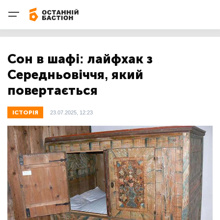
Сон в шафі: лайфхак з
Середньовіччя, який
повертається
ІСТОРІЯ
23.07.2025, 12:23