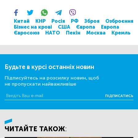
Китай
КНР
Росія
РФ
Зброя
Озброєння
Бізнес на крові
США
Європа
Европа
Євросоюз
НАТО
Пекін
Москва
Кремль
Будьте в курсі останніх новин
Підписуйтесь на розсилку новин, щоб
не пропускати найважливіше
ПІДПИСАТИСЬ
ЧИТАЙТЕ ТАКОЖ: