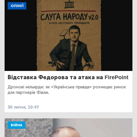
ОПІНІЇ
Відставка Федорова та атака на FirePoint
Дронові мільярди: як «Українська правда» розчищає ринок
для партнерів Фіали.
30 липня, 10:47
ВІЙНА