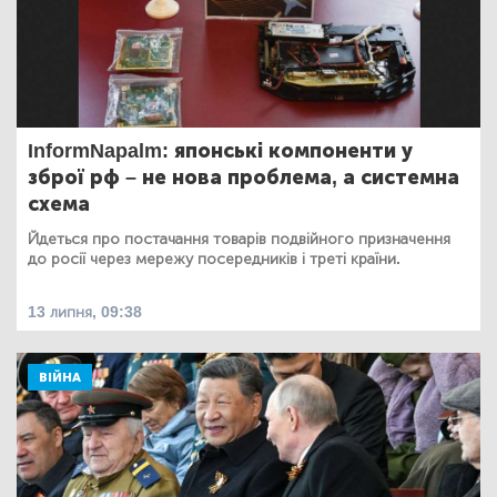
InformNapalm: японські компоненти у
зброї рф – не нова проблема, а системна
схема
Йдеться про постачання товарів подвійного призначення
до росії через мережу посередників і треті країни.
13 липня, 09:38
ВІЙНА