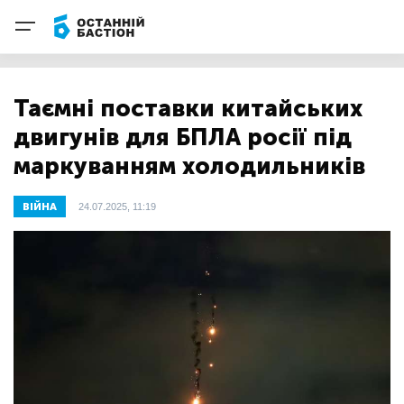
Таємні поставки китайських
двигунів для БПЛА росії під
маркуванням холодильників
ВІЙНА
24.07.2025, 11:19