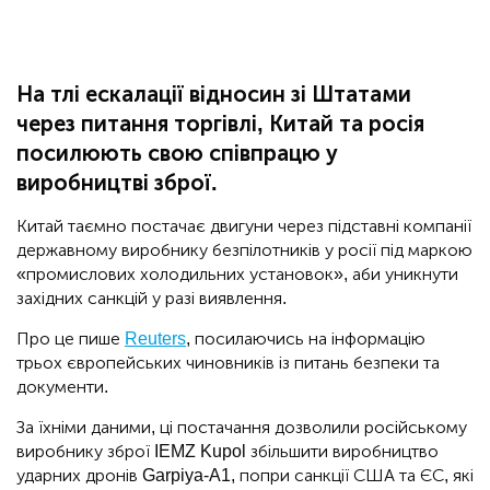
На тлі ескалації відносин зі Штатами
через питання торгівлі, Китай та росія
посилюють свою співпрацю у
виробництві зброї.
Китай таємно постачає двигуни через підставні компанії
державному виробнику безпілотників у росії під маркою
«промислових холодильних установок», аби уникнути
західних санкцій у разі виявлення.
Про це пише
Reuters
, посилаючись на інформацію
трьох європейських чиновників із питань безпеки та
документи.
За їхніми даними, ці постачання дозволили російському
виробнику зброї IEMZ Kupol збільшити виробництво
ударних дронів Garpiya-A1, попри санкції США та ЄС, які