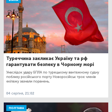
ВІЙНА
Туреччина закликає Україну та рф
гарантувати безпеку в Чорному морі
Унаслідок удару БПЛА по турецькому вантажному судну
поблизу російського порту Новоросійськ троє членів
екіпажу зазнали поранень.
04 серпня, 21:02
ПОЛТАВА