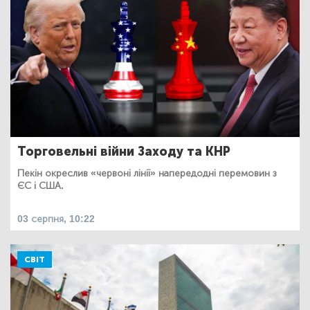
Торговельні війни Заходу та КНР
Пекін окреслив «червоні лінії» напередодні перемовин з
ЄС і США.
03 серпня, 10:22
СВІТ