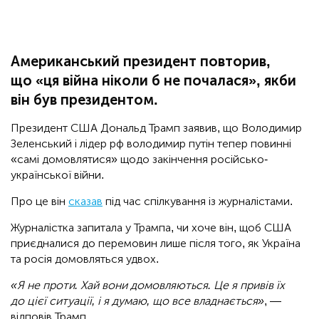
Американський президент повторив,
що «ця війна ніколи б не почалася», якби
він був президентом.
Президент США Дональд Трамп заявив, що Володимир
Зеленський і лідер рф володимир путін тепер повинні
«самі домовлятися» щодо закінчення російсько-
української війни.
Про це він
сказав
під час спілкування із журналістами.
Журналістка запитала у Трампа, чи хоче він, щоб США
приєдналися до перемовин лише після того, як Україна
та росія домовляться удвох.
«Я не проти. Хай вони домовляються. Це я привів їх
до цієї ситуації, і я думаю, що все владнається»
, —
відповів Трамп.