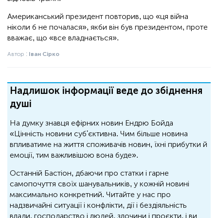
Американський президент повторив, що «ця війна
ніколи б не почалася», якби він був президентом, проте
вважає, що «все владнається».
Автор :
Іван Сірко
Надлишок інформації веде до збіднення
душі
На думку знавця ефірних новин Ендрю Бойда
«Цінність новини суб'єктивна. Чим більше новина
впливатиме на життя споживачів новин, їхні прибутки й
емоції, тим важливішою вона буде».
Останній Бастіон, дбаючи про статки і гарне
самопочуття своїх шанувальників, у кожній новині
максимально конкретний. Читайте у нас про
надзвичайні ситуації і конфлікти, дії і бездіяльність
влади, господарство і людей, злочини і проєкти, і ви