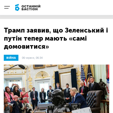
Трамп заявив, що Зеленський і
путін тепер мають «самі
домовитися»
ВІЙНА
06 червня, 06:34