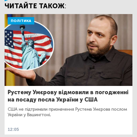
ЧИТАЙТЕ ТАКОЖ:
ПОЛІТИКА
Рустему Умєрову відмовили в погодженні
на посаду посла України у США
США не підтримали призначення Рустема Умєрова послом
України у Вашингтоні.
12:05