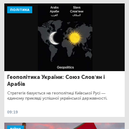
ПОЛІТИКА
Геополітика України: Союз Слов'ян і
Арабів
Стратегія базується на геополітиці Київської Русі —
єдиному прикладі успішної української державності.
09:19