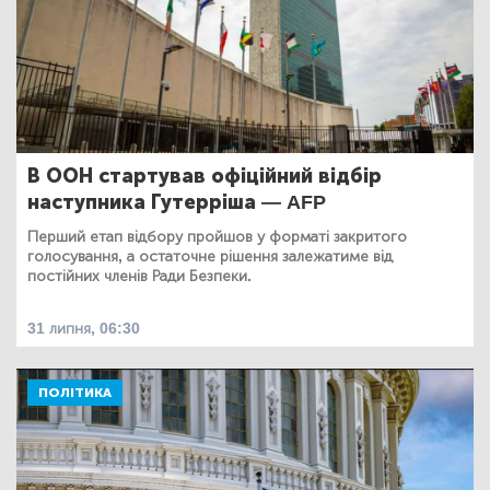
В ООН стартував офіційний відбір
наступника Гутерріша — AFP
Перший етап відбору пройшов у форматі закритого
голосування, а остаточне рішення залежатиме від
постійних членів Ради Безпеки.
31 липня, 06:30
ПОЛІТИКА