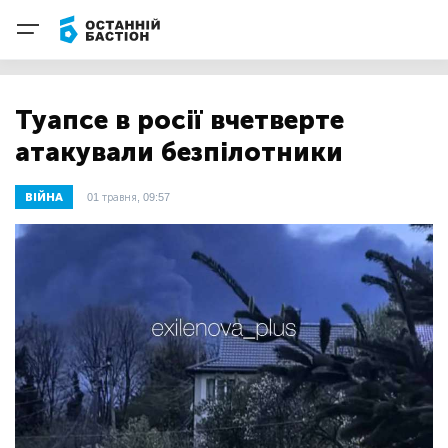
Туапсе в росії вчетверте
атакували безпілотники
ВІЙНА
01 травня, 09:57