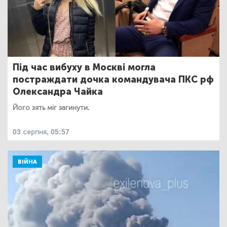
Під час вибуху в Москві могла
постраждати дочка командувача ПКС рф
Олександра Чайка
Його зять міг загинути.
03 серпня, 05:57
ВІЙНА