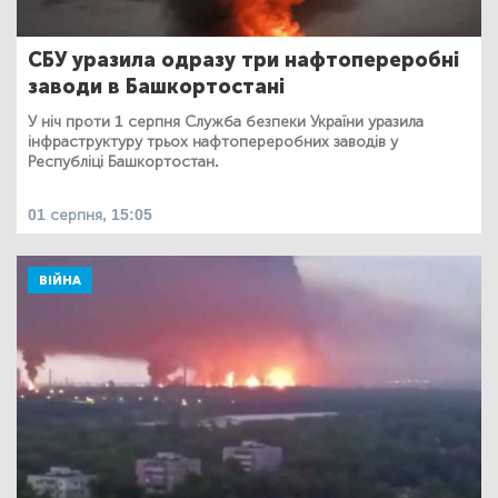
СБУ уразила одразу три нафтопереробні
заводи в Башкортостані
У ніч проти 1 серпня Служба безпеки України уразила
інфраструктуру трьох нафтопереробних заводів у
Республіці Башкортостан.
01 серпня, 15:05
ВІЙНА