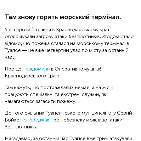
Там знову горить морський термінал.
У ніч проти 1 травня в Краснодарському краї
оголошували загрозу атаки безпілотників. Згодом стало
відомо, що пожежа сталася на морському терміналі в
Туапсе — це вже четвертий удар по місту за останній
час.
Про це
повідомили
в Оперативному штабі
Краснодарського краю.
Там кажуть, що постраждалих немає, а на місці
працюють спеціальні та екстрені служби, які
намагаються загасити пожежу.
До того очільник Туапсинського муніципалітету Сергій
Бойко
попереджав
про небезпеку можливої атаки
безпілотників.
Нагадаємо, за останній час Туапсе вже тричі атакували