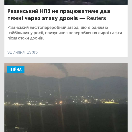
Рязанський НПЗ не працюватиме два
тижні через атаку дронів — Reuters
Рязанський нафтопереробний завод, що є одним із
найбільших у росії, призупинив перероблення сирої нафти
після атаки дронів.
31 липня, 13:05
ВІЙНА