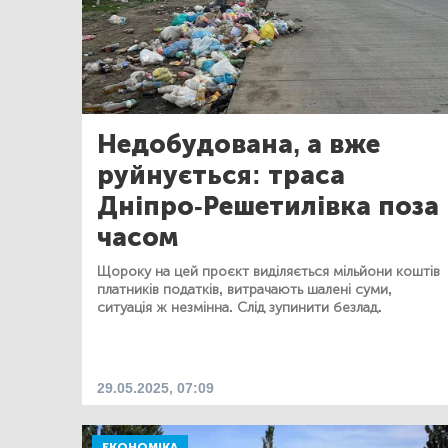
Недобудована, а вже
руйнується: траса
Дніпро-Решетилівка поза
часом
Щороку на цей проєкт виділяється мільйони коштів
платників податків, витрачають шалені суми,
ситуація ж незмінна. Слід зупинити безлад.
29.05.2025, 07:09
ЕКОНОМІКА