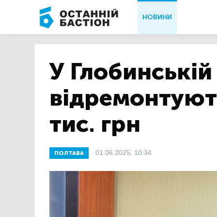
НОВИНИ
У Глобинській
відремонтують
тис. грн
01.06.2025, 10:34
ПОЛТАВА