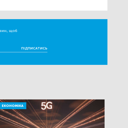
вин, щоб
ПІДПИСАТИСЬ
ЕКОНОМІКА