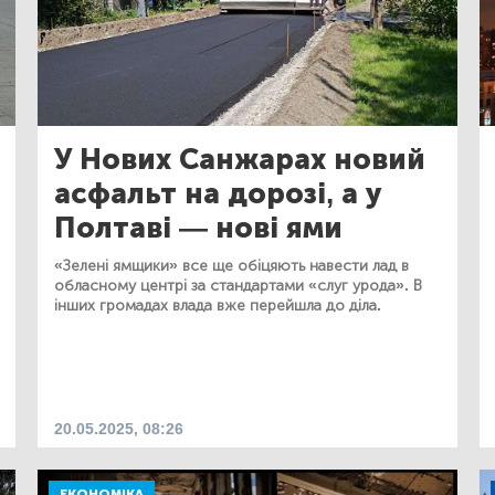
У Нових Санжарах новий
асфальт на дорозі, а у
Полтаві — нові ями
«Зелені ямщики» все ще обіцяють навести лад в
обласному центрі за стандартами «слуг урода». В
інших громадах влада вже перейшла до діла.
20.05.2025, 08:26
ЕКОНОМІКА