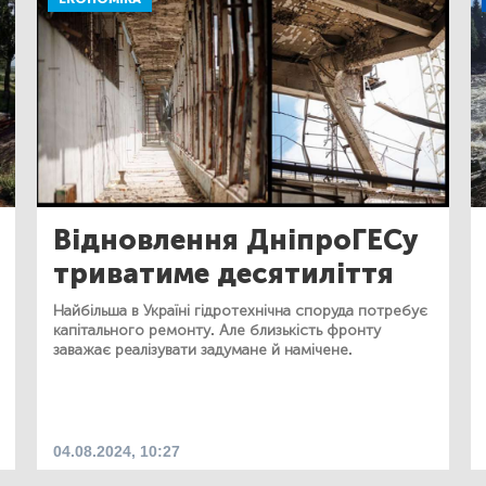
Відновлення ДніпроГЕСу
триватиме десятиліття
Найбільша в Україні гідротехнічна споруда потребує
капітального ремонту. Але близькість фронту
заважає реалізувати задумане й намічене.
04.08.2024, 10:27