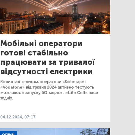
Мобільні оператори
готові стабільно
працювати за тривалої
відсутності електрики
Вітчизняні телеком-оператори «Київстар» і
«Vodafone» від травня 2024 активно тестують
можливості запуску 5G-мережі. «Life Cell» пасе
задніх.
04.12.2024, 07:17
ОПІНІЇ