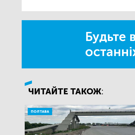
Будьте в
останні
ЧИТАЙТЕ ТАКОЖ:
ПОЛТАВА