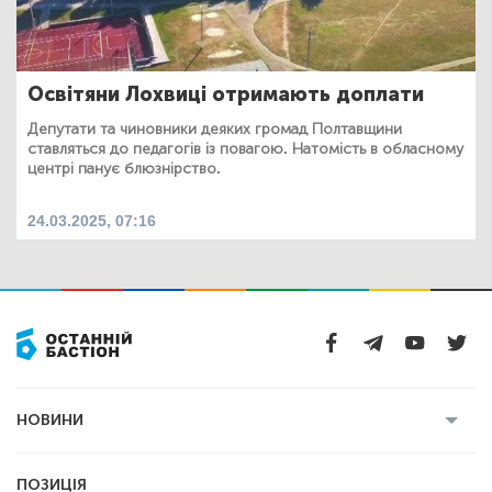
Освітяни Лохвиці отримають доплати
Депутати та чиновники деяких громад Полтавщини
ставляться до педагогів із повагою. Натомість в обласному
центрі панує блюзнірство.
24.03.2025, 07:16
НОВИНИ
Усі новини
Кримінал
Полтава
ПОЗИЦІЯ