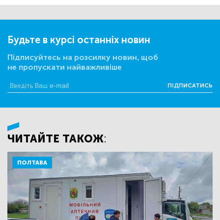
Будьте в курсі останніх новин
Підписуйтесь на розсилку новин, щоб
не пропускати найважливіше
ПІДПИСАТИСЬ
ЧИТАЙТЕ ТАКОЖ:
ПОЛТАВА