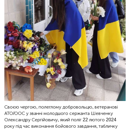
Своєю чергою, полеглому добровольцю, ветеранові
АТО/ООС у званні молодшого сержанта Шевченку
Олександру Сергійовичу, який поліг 22 лютого 2024
року під час виконання бойового завдання, табличку