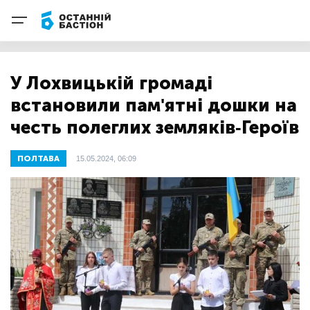
У Лохвицькій громаді
встановили пам'ятні дошки на
честь полеглих земляків-Героїв
ПОЛТАВА
15.05.2024, 06:09