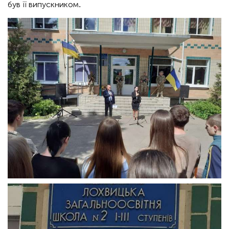
був її випускником.