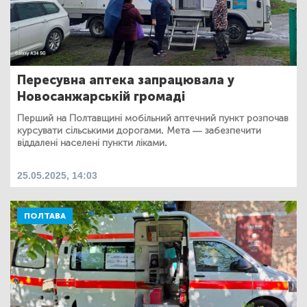
Пересувна аптека запрацювала у
Новосанжарській громаді
Перший на Полтавщині мобільний аптечний пункт розпочав
курсувати сільськими дорогами. Мета — забезпечити
віддалені населені пункти ліками.
25.05.2025, 14:03
ПОЛТАВА