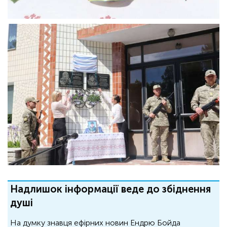
Надлишок інформації веде до збіднення
душі
На думку знавця ефірних новин Ендрю Бойда