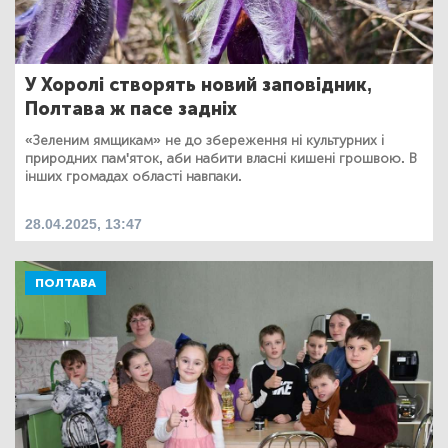
У Хоролі створять новий заповідник,
Полтава ж пасе задніх
«Зеленим ямщикам» не до збереження ні культурних і
природних пам'яток, аби набити власні кишені грошвою. В
інших громадах області навпаки.
28.04.2025, 13:47
ПОЛТАВА