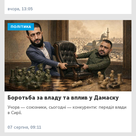
вчора, 13:05
ПОЛІТИКА
Боротьба за владу та вплив у Дамаску
Учора — союзники, сьогодні — конкуренти: переділ влади
в Сирії.
07 серпня, 09:11