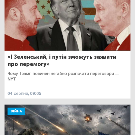
«І Зеленський, і путін зможуть заявити
про перемогу»
Чому Трамп повинен негайно розпочати переговори —
NYT.
04 серпня, 09:05
ВІЙНА