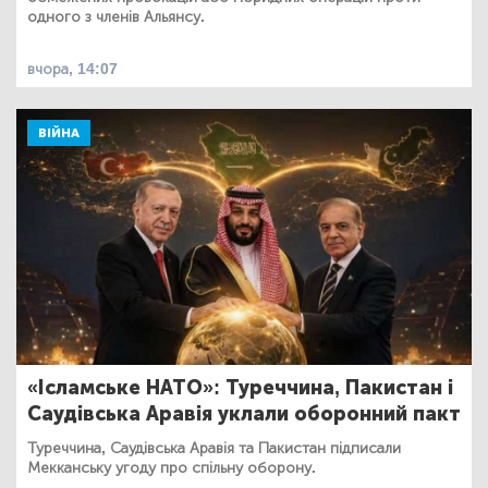
одного з членів Альянсу.
вчора, 14:07
ВІЙНА
«Ісламське НАТО»: Туреччина, Пакистан і
Саудівська Аравія уклали оборонний пакт
Туреччина, Саудівська Аравія та Пакистан підписали
Мекканську угоду про спільну оборону.