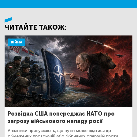
ЧИТАЙТЕ ТАКОЖ:
ВІЙНА
Розвідка США попереджає НАТО про
загрозу військового нападу росії
Аналітики припускають, що путін може вдатися до
обмежених провокацій або гібридних операцій проти