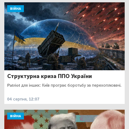
ВІЙНА
Структурна криза ППО України
Patriot для інших: Київ програє боротьбу за перехоплювачі.
04 серпня, 12:07
ВІЙНА