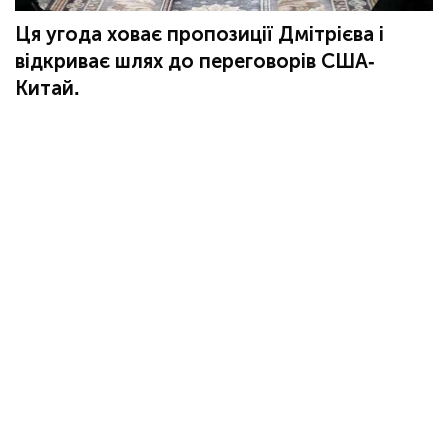
Ця угода ховає пропозиції Дмітрієва і
відкриває шлях до переговорів США-
Китай.