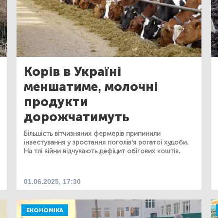
Корів в Україні
меншатиме, молочні
продукти
дорожчатимуть
Більшість вітчизняних фермерів припинили
інвестування у зростання поголів'я рогатої худоби.
На тлі війни відчувають дефіцит обігових коштів.
01.06.2025, 17:30
ЕКОНОМІКА