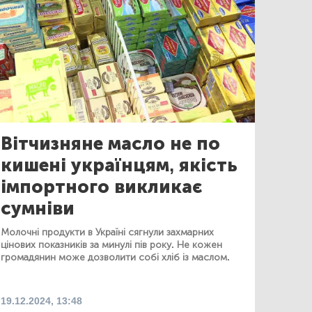
Вітчизняне масло не по
кишені українцям, якість
імпортного викликає
сумніви
Молочні продукти в Україні сягнули захмарних
цінових показників за минулі пів року. Не кожен
громадянин може дозволити собі хліб із маслом.
19.12.2024, 13:48