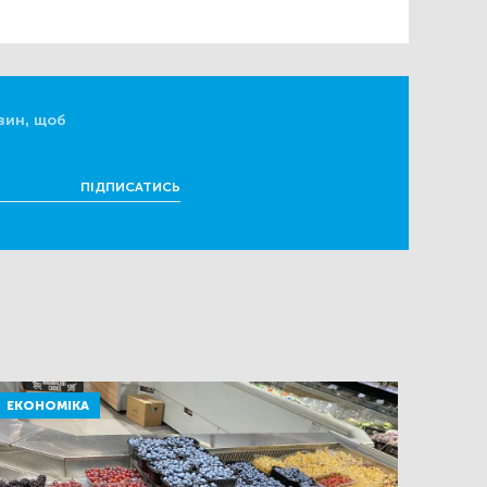
вин, щоб
ПІДПИСАТИСЬ
ЕКОНОМІКА