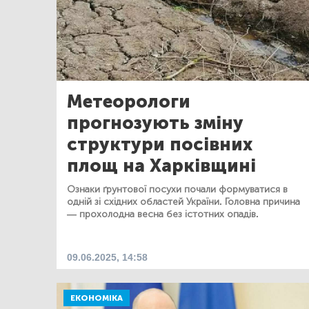
Метеорологи
прогнозують зміну
структури посівних
площ на Харківщині
Ознаки ґрунтової посухи почали формуватися в
одній зі східних областей України. Головна причина
— прохолодна весна без істотних опадів.
09.06.2025, 14:58
ЕКОНОМІКА