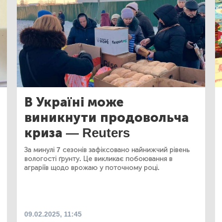
В Україні може
виникнути продовольча
криза — Reuters
За минулі 7 сезонів зафіксовано найнижчий рівень
вологості ґрунту. Це викликає побоювання в
аграріїв щодо врожаю у поточному році.
09.02.2025, 11:45