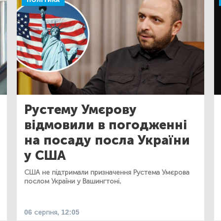
ПОЛІТИКА
Рустему Умєрову
відмовили в погодженні
на посаду посла України
у США
США не підтримали призначення Рустема Умєрова
послом України у Вашингтоні.
06 серпня, 12:05