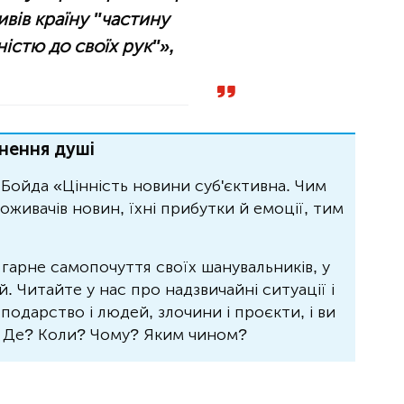
вів країну "частину
істю до своїх рук"»
,
нення душі
Бойда «Цінність новини суб'єктивна. Чим
живачів новин, їхні прибутки й емоції, тим
 гарне самопочуття своїх шанувальників, у
 Читайте у нас про надзвичайні ситуації і
осподарство і людей, злочини і проєкти, і ви
? Де? Коли? Чому? Яким чином?