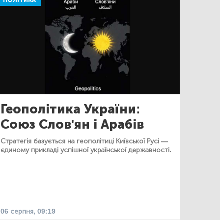
ПОЛІТИКА
Геополітика України:
Союз Слов'ян і Арабів
Стратегія базується на геополітиці Київської Русі —
єдиному прикладі успішної української державності.
06 серпня, 09:19