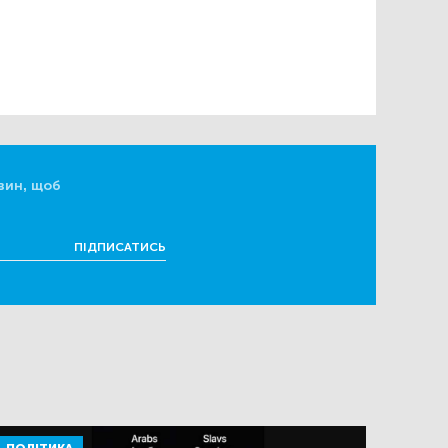
вин, щоб
ПІДПИСАТИСЬ