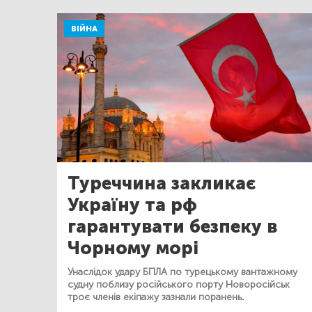
ВІЙНА
Туреччина закликає
Україну та рф
гарантувати безпеку в
Чорному морі
Унаслідок удару БПЛА по турецькому вантажному
судну поблизу російського порту Новоросійськ
троє членів екіпажу зазнали поранень.