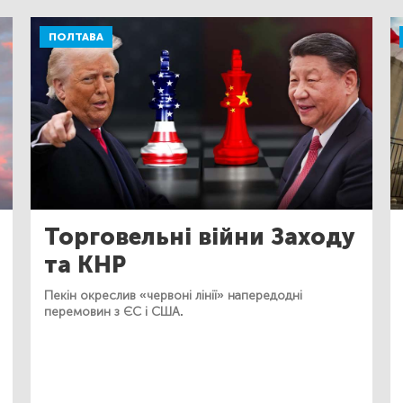
ПОЛТАВА
Торговельні війни Заходу
та КНР
Пекін окреслив «червоні лінії» напередодні
перемовин з ЄС і США.