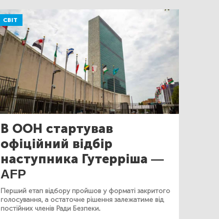
СВІТ
В ООН стартував
офіційний відбір
наступника Гутерріша —
AFP
Перший етап відбору пройшов у форматі закритого
голосування, а остаточне рішення залежатиме від
постійних членів Ради Безпеки.