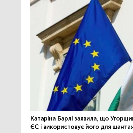
Катаріна Барлі заявила, що Угорщ
ЄС і використовує його для шанта