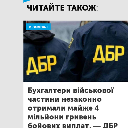
ЧИТАЙТЕ ТАКОЖ:
КРИМІНАЛ
Бухгалтери військової
частини незаконно
отримали майже 4
мільйони гривень
бойових виплат, — ДБР