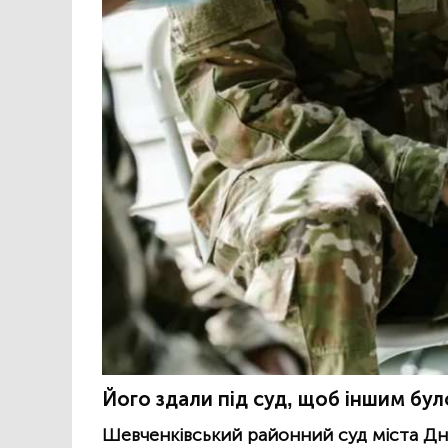
Його здали під суд, щоб іншим бу
Шевченківський районний суд міста Дн