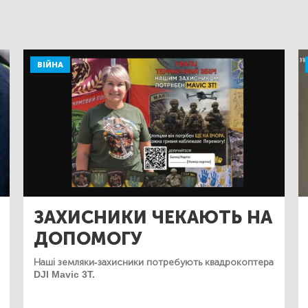
ВІЙНА
ЗАХИСНИКИ ЧЕКАЮТЬ НА
ДОПОМОГУ
Наші земляки-захисники потребують квадрокоптера
DJI Mavic 3T.