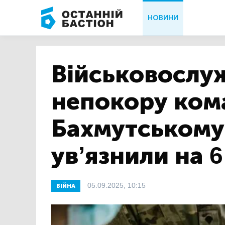
НОВИНИ
Військовослу
непокору ком
Бахмутському
ув’язнили на 6
05.09.2025, 10:15
ВІЙНА