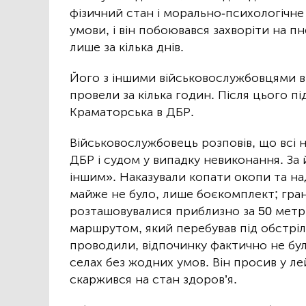
фізичний стан і морально-психологічне
умови, і він побоювався захворіти на 
лише за кілька днів.
Його з іншими військовослужбовцями ві
провели за кілька годин. Після цього пі
Краматорська в ДБР.
Військовослужбовець розповів, що всі н
ДБР і судом у випадку невиконання. За 
іншим». Наказували копати окопи та над
майже не було, лише боєкомплект; грана
розташовувалися приблизно за 50 метр
маршрутом, який перебував під обстріло
проводили, відпочинку фактично не бул
селах без жодних умов. Він просив у л
скаржився на стан здоров’я.