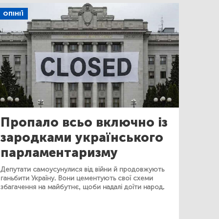
ОПІНІЇ
Пропало всьо включно із
зародками українського
парламентаризму
Депутати самоусунулися від війни й продовжують
ганьбити Україну. Вони цементують свої схеми
збагачення на майбутнє, щоби надалі доїти народ.