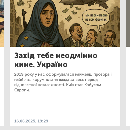
Захід тебе неодмінно
кине, Україно
2019 року у нас сформувалася найменш прозора і
найбільш корумпована влада за весь період
відновленої незалежності. Київ став Кабулом
Європи.
16.06.2025, 19:29