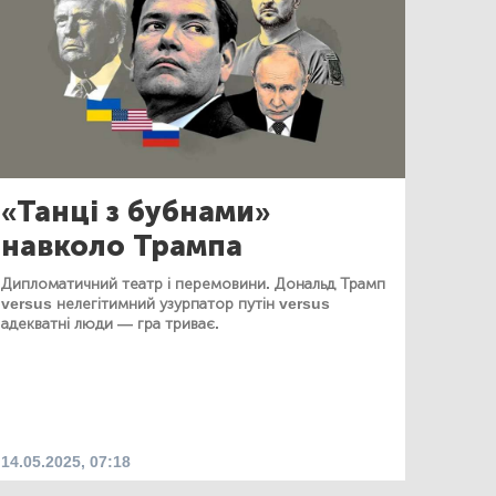
«Танці з бубнами»
навколо Трампа
Дипломатичний театр і перемовини. Дональд Трамп
versus нелегітимний узурпатор путін versus
адекватні люди — гра триває.
14.05.2025, 07:18