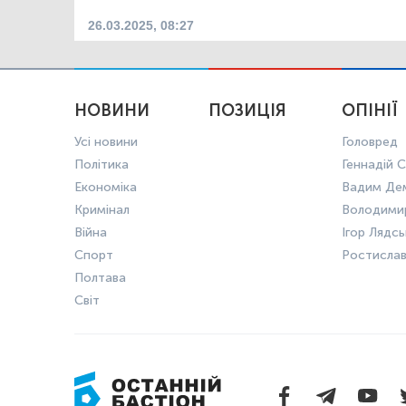
26.03.2025, 08:27
НОВИНИ
ПОЗИЦІЯ
ОПІНІЇ
Усі новини
Головред
Політика
Геннадій С
Економіка
Вадим Де
Кримінал
Володими
Війна
Ігор Лядс
Спорт
Ростисла
Полтава
Світ