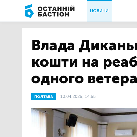
НОВИНИ
Влада Дикань
кошти на реаб
одного ветер
10.04.2025, 14:55
ПОЛТАВА