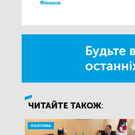
Фінанси
Будьте в
останні
ЧИТАЙТЕ ТАКОЖ:
ПОЛІТИКА