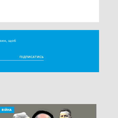
вин, щоб
ПІДПИСАТИСЬ
ВІЙНА