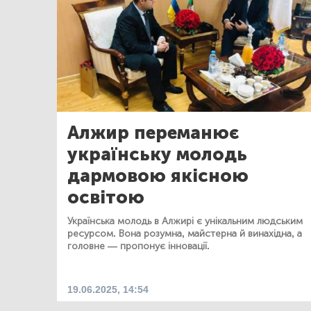
Алжир переманює
українську молодь
дармовою якісною
освітою
Українська молодь в Алжирі є унікальним людським
ресурсом. Вона розумна, майстерна й винахідна, а
головне — пропонує інновації.
19.06.2025, 14:54