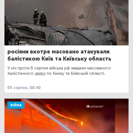
росіяни вкотре масовано атакували
балістикою Київ та Київську область
У ніч проти 5 серпня війська рф завдали масованого
балістичного удару по Києву та Київській області.
05 серпня, 08:40
ВІЙНА