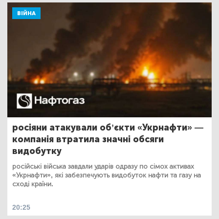
ВІЙНА
росіяни атакували обʼєкти «Укрнафти» —
компанія втратила значні обсяги
видобутку
російські війська завдали ударів одразу по сімох активах
«Укрнафти», які забезпечують видобуток нафти та газу на
сході країни.
20:25