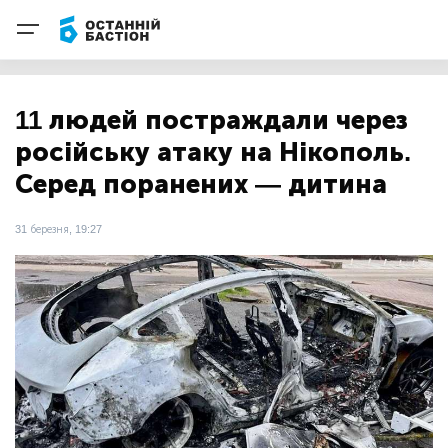
11 людей постраждали через
російську атаку на Нікополь.
Серед поранених — дитина
31 березня, 19:27