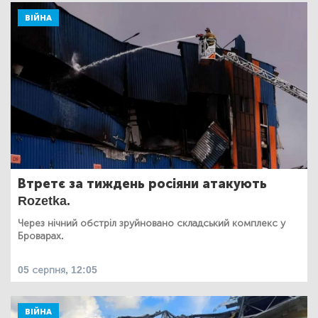
ВІЙНА
Втретє за тиждень росіяни атакують
Rozetka.
Через нічний обстріл зруйновано складський комплекс у
Броварах.
05 серпня, 12:05
ВІЙНА