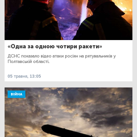
«Одна за одною чотири ракети»
ДСНС показало відео атаки росіян на рятувальників у
Полтавській області.
05 травня, 13:05
ВІЙНА