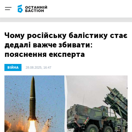
Чому російську балістику стає
дедалі важче збивати:
пояснення експерта
ВІЙНА
28.08.2025, 16:47