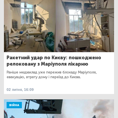
Ракетний удар по Києву: пошкоджено
релоковану з Маріуполя лікарню
Раніше медзаклад уже пережив блокаду Маріуполя,
евакуацію, втрату дому і переїзд до Києва.
02 липня, 16:09
ВІЙНА