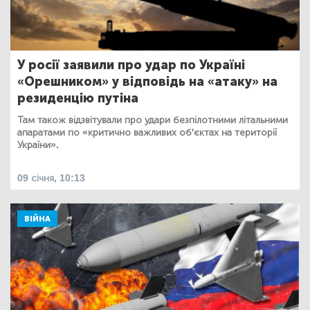
У росії заявили про удар по Україні
«Орешником» у відповідь на «атаку» на
резиденцію путіна
Там також відзвітували про удари безпілотними літальними
апаратами по «критично важливих об'єктах на території
України».
09 січня, 10:13
ВІЙНА