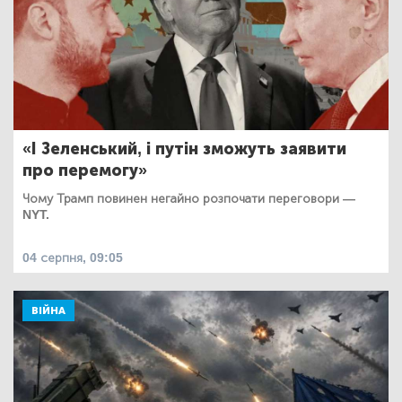
«І Зеленський, і путін зможуть заявити
про перемогу»
Чому Трамп повинен негайно розпочати переговори —
NYT.
04 серпня, 09:05
ВІЙНА