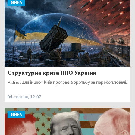
ВІЙНА
Структурна криза ППО України
Patriot для інших: Київ програє боротьбу за перехоплювачі.
04 серпня, 12:07
ВІЙНА