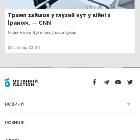
Трамп зайшов у глухий кут у війні з
Іраном, — CNN
Яким може бути вихід із ситуації.
30 липня, 13:24
НОВИНИ
Усі новини
Кримінал
Полтава
ПОЗИЦІЯ
Політика
Війна
Світ