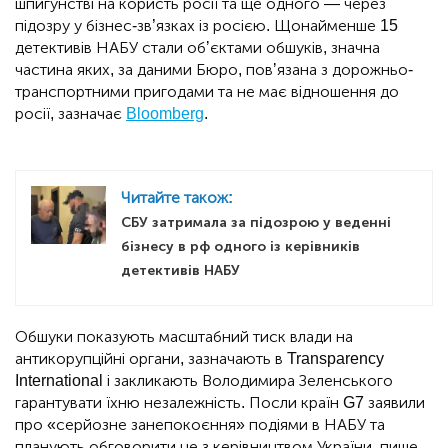
шпигунстві на користь росії та ще одного — через
підозру у бізнес-зв’язках із росією. Щонайменше 15
детективів НАБУ стали обʼєктами обшуків, значна
частина яких, за даними Бюро, повʼязана з дорожньо-
транспортними пригодами та не має відношення до
росії, зазначає
Bloomberg
.
Читайте також:
СБУ затримала за підозрою у веденні
бізнесу в рф одного із керівників
детективів НАБУ
Обшуки показують масштабний тиск влади на
антикорупційні органи, зазначають в Transparency
International і закликають Володимира Зеленського
гарантувати їхню незалежність. Посли країн G7 заявили
про «серйозне занепокоєння» подіями в НАБУ та
планують обговорити це з керівництвом України, пише