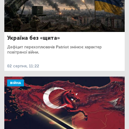
Україна без «щита»
Дефіцит перехоплювачів Patriot змінює характер
повітряної війни.
02 серпня, 11:22
ВІЙНА