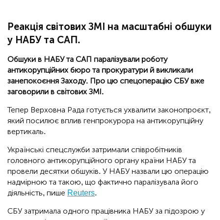
Реакція світових ЗМІ на масштабні обшуки
у НАБУ та САП.
Обшуки в НАБУ та САП паралізували роботу
антикорупційних бюро та прокуратури й викликали
занепокоєння Заходу. Про цю спецоперацію СБУ вже
заговорили в світових ЗМІ.
Тепер Верховна Рада готується ухвалити законопроєкт,
який посилює вплив генпрокурора на антикорупційну
вертикаль.
Українські спецслужби затримали співробітників
головного антикорупційного органу країни НАБУ та
провели десятки обшуків. У НАБУ назвали цю операцію
надмірною та такою, що фактично паралізувала його
діяльність, пише
Reuters
.
СБУ затримала одного працівника НАБУ за підозрою у