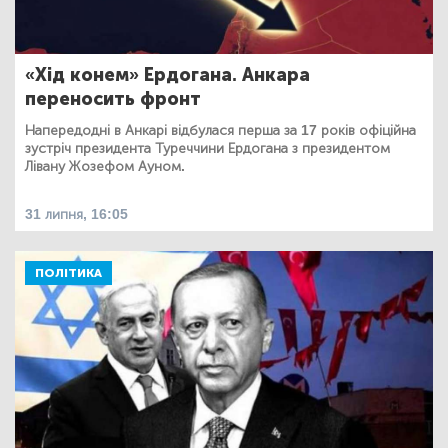
«Хід конем» Ердогана. Анкара
переносить фронт
Напередодні в Анкарі відбулася перша за 17 років офіційна
зустріч президента Туреччини Ердогана з президентом
Лівану Жозефом Ауном.
31 липня, 16:05
ПОЛІТИКА