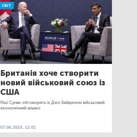
СВІТ
Британія хоче створити
новий військовий союз із
США
Ріші Сунак обговорить із Джо Байденом військовий
економічний альянс
07.06.2023, 12:01