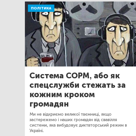
ПОЛІТИКА
Система СОРМ, або як
спецслужби стежать за
кожним кроком
громадян
Ми не відкриємо великої таємниці, якщо
застережемо і наших громадян від свавілля
системи, яка вибудовує диктаторський режим в
Україні.