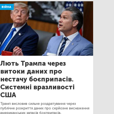
ВІЙНА
Лють Трампа через
витоки даних про
нестачу боєприпасів.
Системні вразливості
США
Трамп висловив сильне роздратування через
публічне розкриття даних про серйозне виснаження
американських запасів боєприпасів.