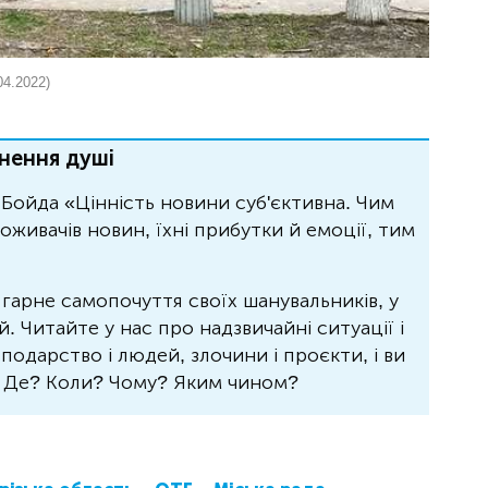
04.2022)
нення душі
Бойда «Цінність новини суб'єктивна. Чим
живачів новин, їхні прибутки й емоції, тим
 гарне самопочуття своїх шанувальників, у
 Читайте у нас про надзвичайні ситуації і
осподарство і людей, злочини і проєкти, і ви
? Де? Коли? Чому? Яким чином?