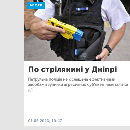
БЛОГИ
По стрілянині у Дніпрі
Патрульна поліція не оснащена ефективними
засобами зупинки агресивних суб'єктів нелетальної
дії.
01.09.2023, 10:47