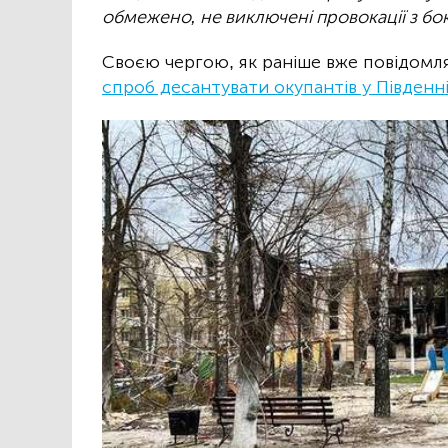
обмежено, не виключені провокації з бок
Своєю чергою, як раніше вже повідомля
спроб десантувати окупантів у Південні